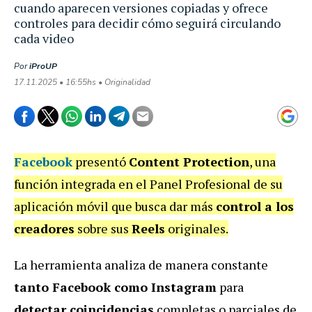
cuando aparecen versiones copiadas y ofrece
controles para decidir cómo seguirá circulando
cada video
Por
iProUP
17.11.2025 • 16:55hs • Originalidad
Facebook
presentó
Content Protection
, una
función integrada en el Panel Profesional de su
aplicación móvil que busca dar más
control a los
creadores
sobre sus
Reels
originales.
La herramienta analiza de manera constante
tanto Facebook como Instagram
para
detectar coincidencias
completas o parciales de