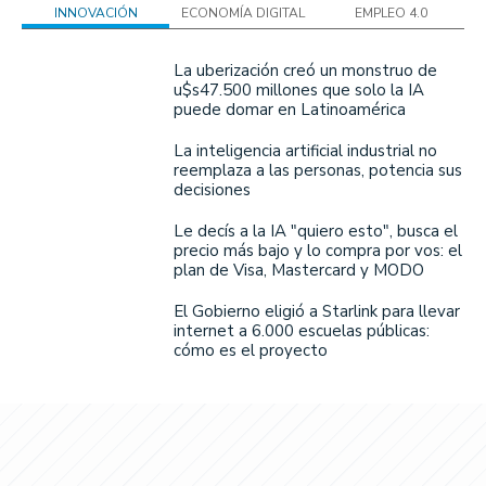
INNOVACIÓN
ECONOMÍA DIGITAL
EMPLEO 4.0
La uberización creó un monstruo de
u$s47.500 millones que solo la IA
puede domar en Latinoamérica
La inteligencia artificial industrial no
reemplaza a las personas, potencia sus
decisiones
Le decís a la IA "quiero esto", busca el
precio más bajo y lo compra por vos: el
plan de Visa, Mastercard y MODO
El Gobierno eligió a Starlink para llevar
internet a 6.000 escuelas públicas:
cómo es el proyecto