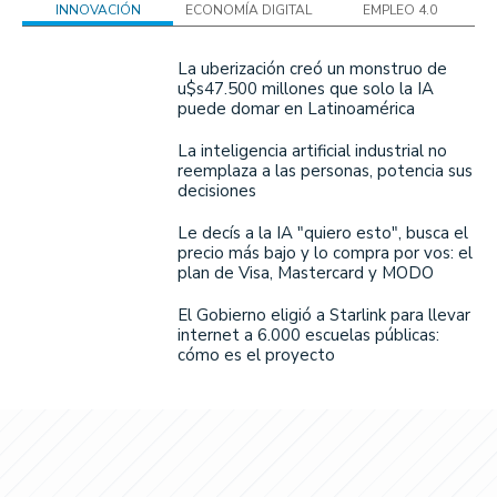
INNOVACIÓN
ECONOMÍA DIGITAL
EMPLEO 4.0
La uberización creó un monstruo de
u$s47.500 millones que solo la IA
puede domar en Latinoamérica
La inteligencia artificial industrial no
reemplaza a las personas, potencia sus
decisiones
Le decís a la IA "quiero esto", busca el
precio más bajo y lo compra por vos: el
plan de Visa, Mastercard y MODO
El Gobierno eligió a Starlink para llevar
internet a 6.000 escuelas públicas:
cómo es el proyecto