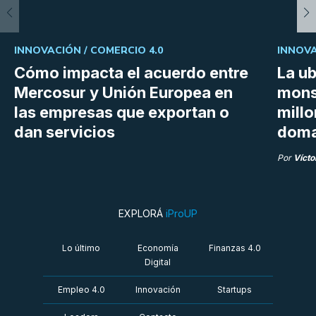
INNOVACIÓN /
COMERCIO 4.0
INNOVA
Cómo impacta el acuerdo entre
La ub
Mercosur y Unión Europea en
mons
las empresas que exportan o
millo
dan servicios
doma
Por
Vícto
EXPLORÁ
iProUP
Lo último
Economía
Finanzas 4.0
Digital
Empleo 4.0
Innovación
Startups