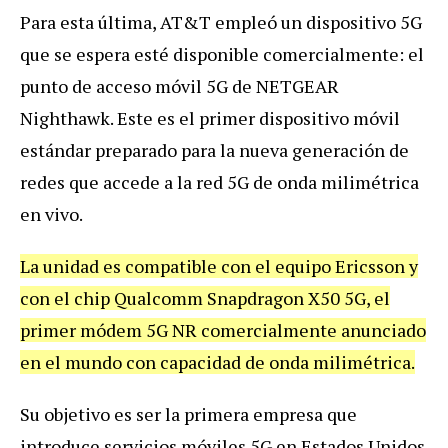
Para esta última, AT&T empleó un dispositivo 5G
que se espera esté disponible comercialmente: el
punto de acceso móvil 5G de NETGEAR
Nighthawk. Este es el primer dispositivo móvil
estándar preparado para la nueva generación de
redes que accede a la red 5G de onda milimétrica
en vivo.
La unidad es compatible con el equipo Ericsson y
con el chip Qualcomm Snapdragon X50 5G, el
primer módem 5G NR comercialmente anunciado
en el mundo con capacidad de onda milimétrica.
Su objetivo es ser la primera empresa que
introduce servicios móviles 5G en Estados Unidos