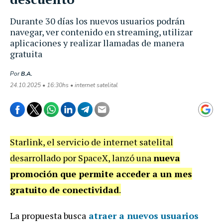
Durante 30 días los nuevos usuarios podrán
navegar, ver contenido en streaming, utilizar
aplicaciones y realizar llamadas de manera
gratuita
Por
B.A.
24.10.2025 • 16:30hs • internet satelital
Starlink, el servicio de internet satelital
desarrollado por SpaceX, lanzó una
nueva
promoción que permite acceder a un mes
gratuito de conectividad
.
La propuesta busca
atraer a nuevos usuarios