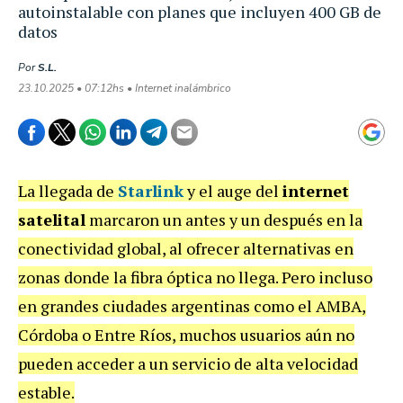
autoinstalable con planes que incluyen 400 GB de
datos
Por
S.L.
23.10.2025 • 07:12hs • Internet inalámbrico
La llegada de
Starlink
y el auge del
internet
satelital
marcaron un antes y un después en la
conectividad global, al ofrecer alternativas en
zonas donde la fibra óptica no llega. Pero incluso
en grandes ciudades argentinas como el AMBA,
Córdoba o Entre Ríos, muchos usuarios aún no
pueden acceder a un servicio de alta velocidad
estable.