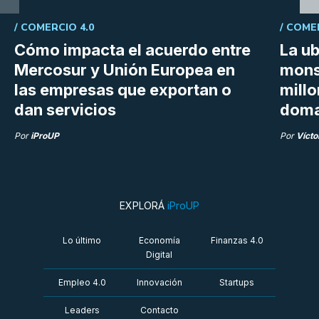
/
COMERCIO 4.0
/
COME
Cómo impacta el acuerdo entre
La ub
Mercosur y Unión Europea en
mons
las empresas que exportan o
millo
dan servicios
doma
Por
iProUP
Por
Vícto
EXPLORÁ
iProUP
Lo último
Economía
Finanzas 4.0
Digital
Empleo 4.0
Innovación
Startups
Leaders
Contacto