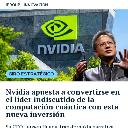
IPROUP
INNOVACIÓN
GIRO ESTRATÉGICO
Nvidia apuesta a convertirse en
el líder indiscutido de la
computación cuántica con esta
nueva inversión
Su CEO, Jensen Huang, transformó la narrativa