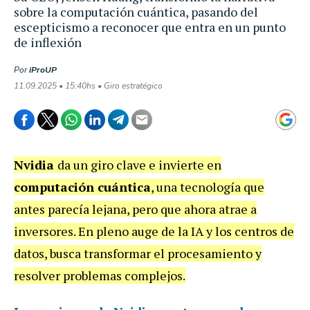
sobre la computación cuántica, pasando del
escepticismo a reconocer que entra en un punto
de inflexión
Por
iProUP
11.09.2025 • 15:40hs • Giro estratégico
Nvidia
da un giro clave e invierte en
computación cuántica
, una tecnología que
antes parecía lejana, pero que ahora atrae a
inversores. En pleno auge de la IA y los centros de
datos, busca transformar el procesamiento y
resolver problemas complejos.