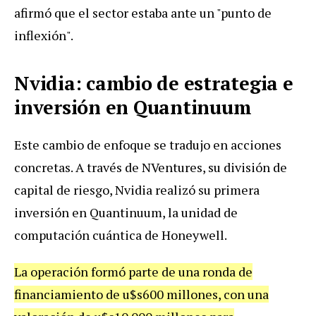
afirmó que el sector estaba ante un "punto de
inflexión".
Nvidia: cambio de estrategia e
inversión en Quantinuum
Este cambio de enfoque se tradujo en acciones
concretas. A través de NVentures, su división de
capital de riesgo, Nvidia realizó su primera
inversión en Quantinuum, la unidad de
computación cuántica de Honeywell.
La operación formó parte de una ronda de
financiamiento de u$s600 millones, con una