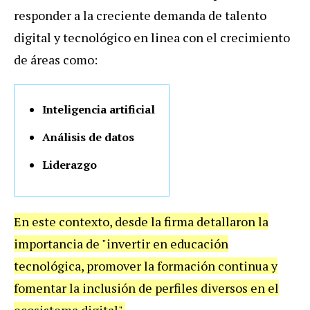
responder a la creciente demanda de talento
digital y tecnológico en linea con el crecimiento
de áreas como:
Inteligencia artificial
Análisis de datos
Liderazgo
En este contexto, desde la firma detallaron la
importancia de "invertir en educación
tecnológica, promover la formación continua y
fomentar la inclusión de perfiles diversos en el
ecosistema digital".