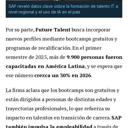
SAP reveló datos clave sobre la formación de talento IT a
nivel regional y el uso de IA en el país
Por su parte,
Future Talent
busca incorporar
nuevos perfiles mediante bootcamps gratuitos y
programas de recalificación.
En el primer
semestre de 2025, más de
9.900 personas fueron
capacitadas en América Latina
, y se espera que
ese número
crezca un 30% en 2026
.
La firma aclara que los bootcamps son gratuitos y
están dirigidos a personas de distintas edades y
trayectorias profesionales, lo que refuerza su
impacto en talentos en transición de carrera.
SAP
también impulsa la empleabilidad
a través de