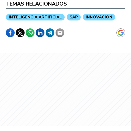
TEMAS RELACIONADOS
INTELIGENCIA ARTIFICIAL
SAP
INNOVACION