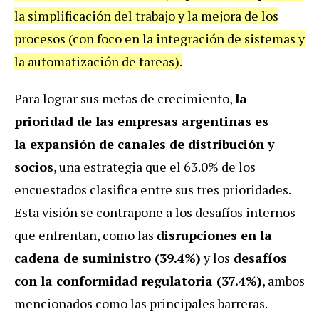
la simplificación del trabajo y la mejora de los
procesos (con foco en la integración de sistemas y
la automatización de tareas).
Para lograr sus metas de crecimiento,
la
prioridad de las empresas argentinas es
la expansión de canales de distribución y
socios
, una estrategia que el 63.0% de los
encuestados clasifica entre sus tres prioridades.
Esta visión se contrapone a los desafíos internos
que enfrentan, como las
disrupciones en la
cadena de suministro (39.4%)
y los
desafíos
con la conformidad regulatoria (37.4%)
, ambos
mencionados como las principales barreras.