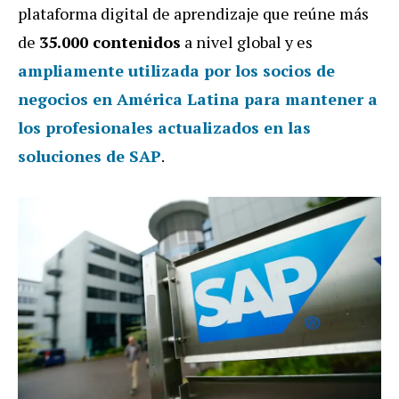
plataforma digital de aprendizaje que reúne más
de
35.000 contenidos
a nivel global y es
ampliamente utilizada por los socios de
negocios en América Latina para mantener a
los profesionales actualizados en las
soluciones de SAP
.