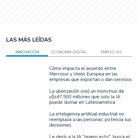
LAS MÁS LEÍDAS
INNOVACIÓN
ECONOMÍA DIGITAL
EMPLEO 4.0
Cómo impacta el acuerdo entre
Mercosur y Unión Europea en las
empresas que exportan o dan servicios
La uberización creó un monstruo de
u$s47.500 millones que solo la IA
puede domar en Latinoamérica
La inteligencia artificial industrial no
reemplaza a las personas, potencia sus
decisiones
Le decís a la IA "quiero esto", busca el