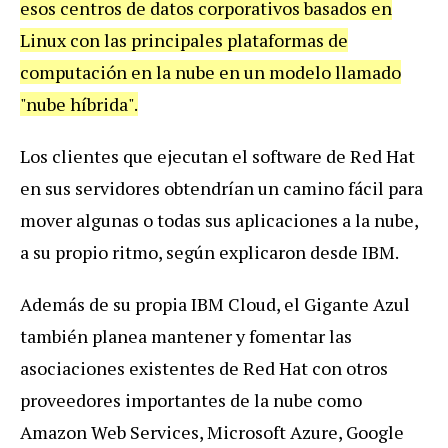
esos centros de datos corporativos basados en
Linux con las principales plataformas de
computación en la nube en un modelo llamado
"nube híbrida".
Los clientes que ejecutan el software de Red Hat
en sus servidores obtendrían un camino fácil para
mover algunas o todas sus aplicaciones a la nube,
a su propio ritmo, según explicaron desde IBM.
Además de su propia IBM Cloud, el Gigante Azul
también planea mantener y fomentar las
asociaciones existentes de Red Hat con otros
proveedores importantes de la nube como
Amazon Web Services, Microsoft Azure, Google