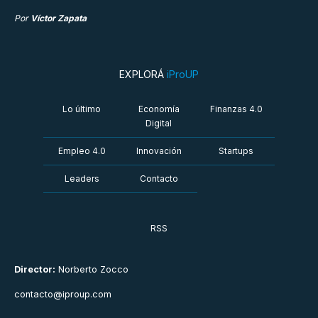
Por
Víctor Zapata
EXPLORÁ
iProUP
Lo último
Economía
Finanzas 4.0
Digital
Empleo 4.0
Innovación
Startups
Leaders
Contacto
RSS
Director:
Norberto Zocco
contacto@iproup.com