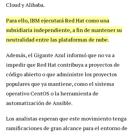
Cloud y Alibaba.
Para ello, IBM ejecutará Red Hat como una
subsidiaria independiente, a fin de mantener su
neutralidad entre las plataformas de nube.
Además, el Gigante Azul informó que no va a
impedir que Red Hat contribuya a proyectos de
código abierto o que administre los proyectos
populares que ya mantiene, como el sistema
operativo CentOS o la herramienta de
automatización de Ansible.
Los analistas esperan que este movimiento tenga
ramificaciones de gran alcance para el entorno de