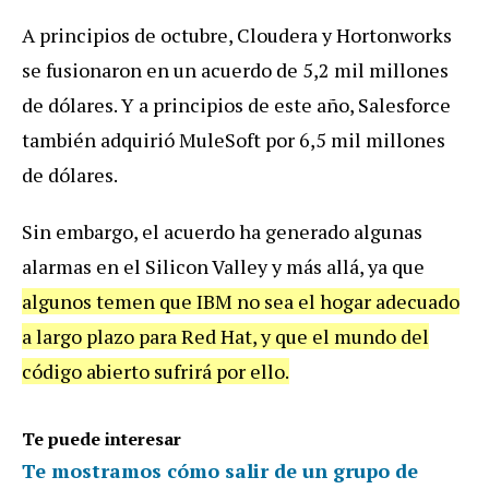
A principios de octubre, Cloudera y Hortonworks
se fusionaron en un acuerdo de 5,2 mil millones
de dólares. Y a principios de este año, Salesforce
también adquirió MuleSoft por 6,5 mil millones
de dólares.
Sin embargo, el acuerdo ha generado algunas
alarmas en el Silicon Valley y más allá, ya que
algunos temen que IBM no sea el hogar adecuado
a largo plazo para Red Hat, y que el mundo del
código abierto sufrirá por ello.
Te puede interesar
Te mostramos cómo salir de un grupo de