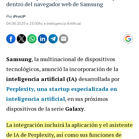
dentro del navegador web de Samsung
Por
iProUP
04.06.2025 • 15:00hs • Inteligencia Artificial
Samsung
, la multinacional de dispositivos
tecnológicos, anunció la incorporación de la
inteligencia artificial (IA)
desarrollada por
Perplexity
, una startup especializada en
inteligencia artificial
, en sus próximos
dispositivos de la serie
Galaxy
.
La integración incluirá la aplicación y el asistente
de IA de Perplexity, así como sus funciones de