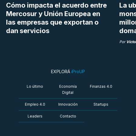
Cómo impacta el acuerdo entre
La ub
Mercosur y Unión Europea en
mons
las empresas que exportan o
millo
dan servicios
doma
Por
Vícto
EXPLORÁ
iProUP
Lo último
Economía
Finanzas 4.0
Digital
Empleo 4.0
Innovación
Startups
Leaders
Contacto