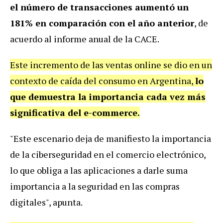
el número de transacciones aumentó un
181% en comparación con el año anterior
, de
acuerdo al informe anual de la CACE.
Este incremento de las ventas online se dio en un
contexto de caída del consumo en Argentina,
lo
que demuestra la importancia cada vez más
significativa del e-commerce.
"Este escenario deja de manifiesto la importancia
de la ciberseguridad en el comercio electrónico,
lo que obliga a las aplicaciones a darle suma
importancia a la seguridad en las compras
digitales", apunta.