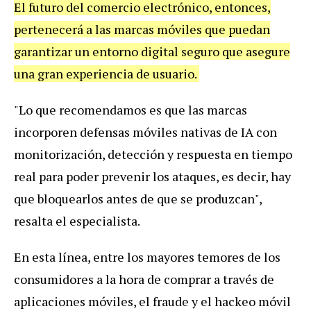
El futuro del comercio electrónico, entonces,
pertenecerá a las marcas móviles que puedan
garantizar un entorno digital seguro que asegure
una gran experiencia de usuario.
"Lo que recomendamos es que las marcas
incorporen defensas móviles nativas de IA con
monitorización, detección y respuesta en tiempo
real para poder prevenir los ataques, es decir, hay
que bloquearlos antes de que se produzcan",
resalta el especialista.
En esta línea, entre los mayores temores de los
consumidores a la hora de comprar a través de
aplicaciones móviles, el fraude y el hackeo móvil