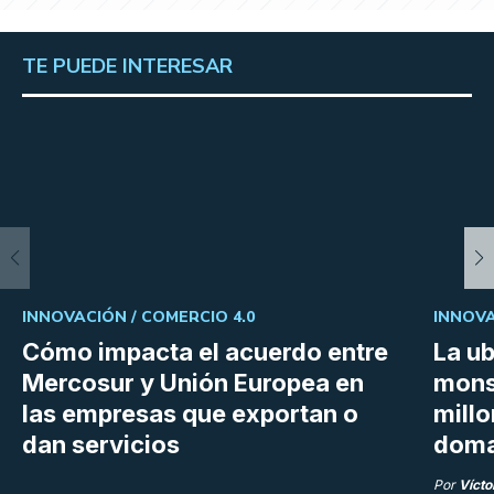
TE PUEDE INTERESAR
INNOVACIÓN /
COMERCIO 4.0
INNOVA
Cómo impacta el acuerdo entre
La ub
Mercosur y Unión Europea en
mons
las empresas que exportan o
millo
dan servicios
doma
Por
Vícto