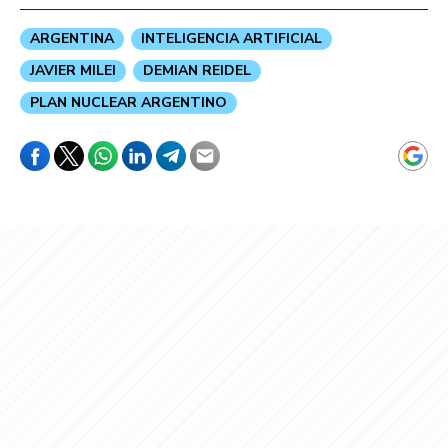
ARGENTINA
INTELIGENCIA ARTIFICIAL
JAVIER MILEI
DEMIAN REIDEL
PLAN NUCLEAR ARGENTINO