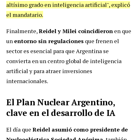
altísimo grado en inteligencia artificial", explicó
el mandatario.
Finalmente,
Reidel y Milei coincidieron
en que
un
entorno sin regulaciones
que frenen el
sector es esencial para que Argentina se
convierta en un centro global de inteligencia
artificial y para atraer inversiones
internacionales.
El Plan Nuclear Argentino,
clave en el desarrollo de IA
El día que
Reidel asumió como presidente de
Nucleoeléctrica Sociedad Anónima
, también