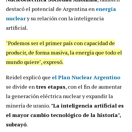
destacó el potencial de Argentina en
energía
nuclear
y su relación con la inteligencia
artificial.
"Podemos ser el primer país con capacidad de
producir, de forma masiva, la energía que todo el
mundo quiere", expresó.
Reidel explicó que
el
Plan Nuclear Argentino
se divide en
tres etapas
, con el fin de aumentar
la generación eléctrica nuclear y expandir la
minería de uranio.
"La inteligencia artificial es
el mayor cambio tecnológico de la historia",
subrayó
.