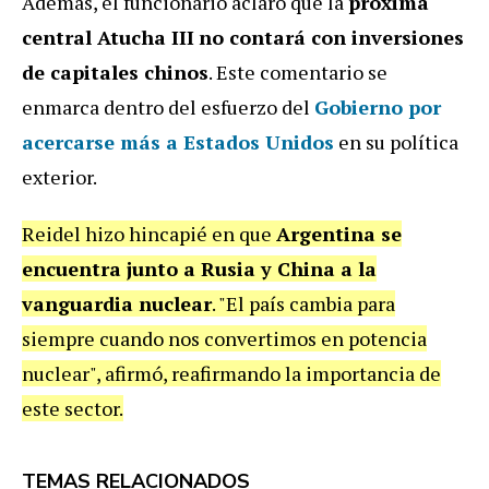
Además, el funcionario aclaró que la
próxima
central Atucha III
no contará con inversiones
de capitales chinos
. Este comentario se
enmarca dentro del esfuerzo del
Gobierno por
acercarse más a Estados Unidos
en su política
exterior.
Reidel hizo hincapié en que
Argentina se
encuentra junto a Rusia y China a la
vanguardia nuclear
. "El país cambia para
siempre cuando nos convertimos en potencia
nuclear", afirmó, reafirmando la importancia de
este sector.
TEMAS RELACIONADOS