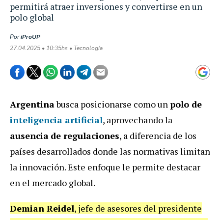
permitirá atraer inversiones y convertirse en un
polo global
Por
iProUP
27.04.2025 • 10:35hs • Tecnología
Argentina
busca posicionarse como un
polo de
inteligencia artificial
, aprovechando la
ausencia
de regulaciones
, a diferencia de los
países desarrollados donde las normativas limitan
la innovación. Este enfoque le permite destacar
en el mercado global.
Demian Reidel
, jefe de asesores del presidente