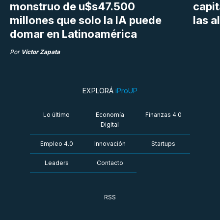
monstruo de u$s47.500
capit
millones que solo la IA puede
las a
domar en Latinoamérica
Por
Víctor Zapata
EXPLORÁ
iProUP
Lo último
Economía
Finanzas 4.0
Digital
Empleo 4.0
Innovación
Startups
Leaders
Contacto
RSS