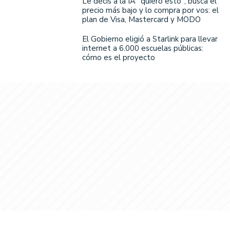
Le decís a la IA "quiero esto", busca el
precio más bajo y lo compra por vos: el
plan de Visa, Mastercard y MODO
El Gobierno eligió a Starlink para llevar
internet a 6.000 escuelas públicas:
cómo es el proyecto