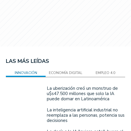
LAS MÁS LEÍDAS
INNOVACIÓN
ECONOMÍA DIGITAL
EMPLEO 4.0
La uberización creó un monstruo de
u$s47.500 millones que solo la IA
puede domar en Latinoamérica
La inteligencia artificial industrial no
reemplaza a las personas, potencia sus
decisiones