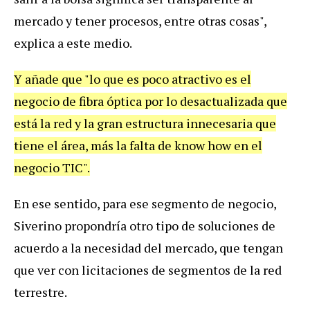
mercado y tener procesos, entre otras cosas",
explica a este medio.
Y añade que "lo que es poco atractivo es el
negocio de fibra óptica por lo desactualizada que
está la red y la gran estructura innecesaria que
tiene el área, más la falta de know how en el
negocio TIC".
En ese sentido, para ese segmento de negocio,
Siverino propondría otro tipo de soluciones de
acuerdo a la necesidad del mercado, que tengan
que ver con licitaciones de segmentos de la red
terrestre.