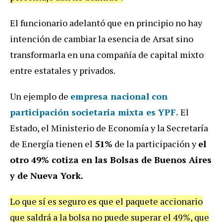
El funcionario adelantó que en principio no hay
intención de cambiar la esencia de Arsat sino
transformarla en una compañía de capital mixto
entre estatales y privados.
Un ejemplo de
empresa nacional con
participación societaria mixta es YPF.
El
Estado, el Ministerio de Economía y la Secretaría
de Energía tienen el
51%
de la participación y
el
otro 49% cotiza en las Bolsas de Buenos Aires
y de Nueva York.
Lo que sí es seguro es que el paquete accionario
que saldrá a la bolsa no puede superar el 49%, que