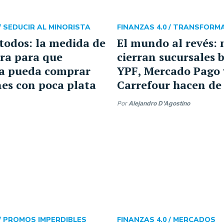
/
SEDUCIR AL MINORISTA
FINANZAS 4.0 /
TRANSFORM
todos: la medida de
El mundo al revés: 
era para que
cierran sucursales 
ra pueda comprar
YPF, Mercado Pago 
nes con poca plata
Carrefour hacen de
Por
Alejandro D'Agostino
/
PROMOS IMPERDIBLES
FINANZAS 4.0 /
MERCADOS