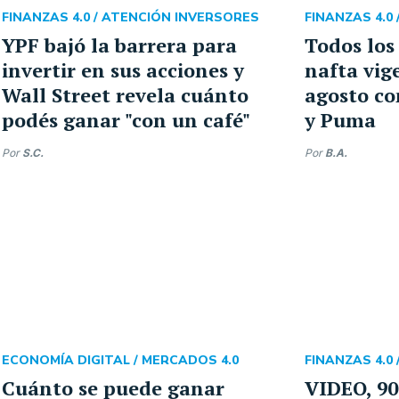
FINANZAS 4.0 /
ATENCIÓN INVERSORES
FINANZAS 4.0 
YPF bajó la barrera para
Todos los
invertir en sus acciones y
nafta vig
Wall Street revela cuánto
agosto co
podés ganar "con un café"
y Puma
Por
S.C.
Por
B.A.
ECONOMÍA DIGITAL /
MERCADOS 4.0
FINANZAS 4.0 
Cuánto se puede ganar
VIDEO, 90