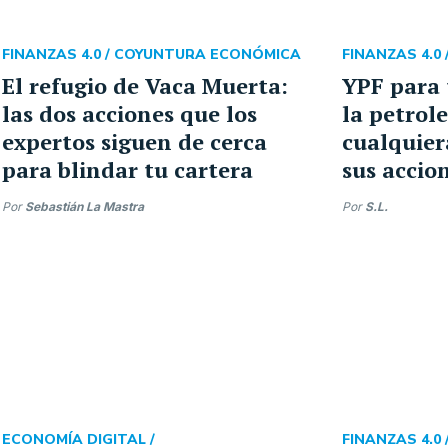
FINANZAS 4.0 /
COYUNTURA ECONÓMICA
FINANZAS 4.0 
El refugio de Vaca Muerta:
YPF para 
las dos acciones que los
la petrol
expertos siguen de cerca
cualquie
para blindar tu cartera
sus accio
Por
Sebastián La Mastra
Por
S.L.
ECONOMÍA DIGITAL /
FINANZAS 4.0 