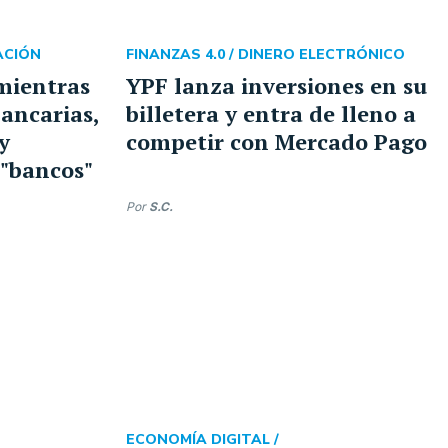
ACIÓN
FINANZAS 4.0 /
DINERO ELECTRÓNICO
mientras
YPF lanza inversiones en su
bancarias,
billetera y entra de lleno a
y
competir con Mercado Pago
 "bancos"
Por
S.C.
ECONOMÍA DIGITAL /