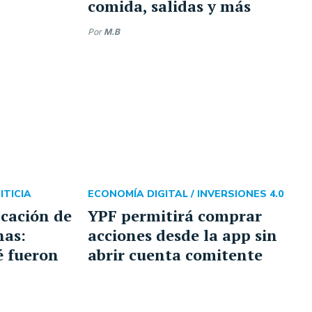
comida, salidas y más
Por
M.B
ITICIA
ECONOMÍA DIGITAL /
INVERSIONES 4.0
icación de
YPF permitirá comprar
nas:
acciones desde la app sin
é fueron
abrir cuenta comitente