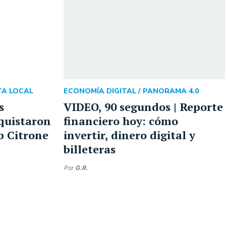
A LOCAL
ECONOMÍA DIGITAL /
PANORAMA 4.0
s
VIDEO, 90 segundos | Reporte
quistaron
financiero hoy: cómo
b Citrone
invertir, dinero digital y
billeteras
Por
G.R.