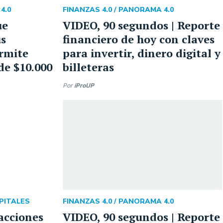
4.0
FINANZAS 4.0 /
PANORAMA 4.0
ue
VIDEO, 90 segundos | Reporte
us
financiero de hoy con claves
ermite
para invertir, dinero digital y
de $10.000
billeteras
Por
iProUP
PITALES
FINANZAS 4.0 /
PANORAMA 4.0
 acciones
VIDEO, 90 segundos | Reporte