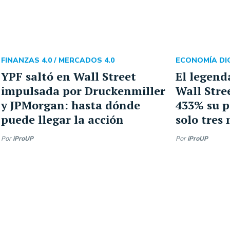
FINANZAS 4.0 /
MERCADOS 4.0
ECONOMÍA DIG
YPF saltó en Wall Street
El legend
impulsada por Druckenmiller
Wall Stre
y JPMorgan: hasta dónde
433% su p
puede llegar la acción
solo tres
Por
iProUP
Por
iProUP