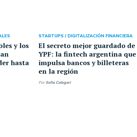
ALES
STARTUPS /
DIGITALIZACIÓN FINANCIERA
les y los
El secreto mejor guardado de
can
YPF: la fintech argentina que
der hasta
impulsa bancos y billeteras
en la región
Por
Sofia Calegari