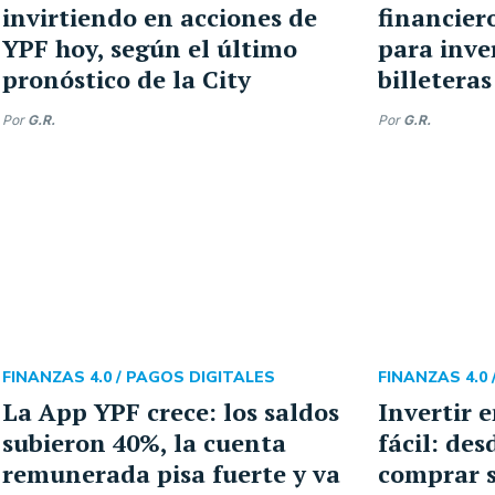
invirtiendo en acciones de
financier
YPF hoy, según el último
para inver
pronóstico de la City
billeteras
Por
G.R.
Por
G.R.
FINANZAS 4.0 /
PAGOS DIGITALES
FINANZAS 4.0 
La App YPF crece: los saldos
Invertir 
subieron 40%, la cuenta
fácil: de
remunerada pisa fuerte y va
comprar s