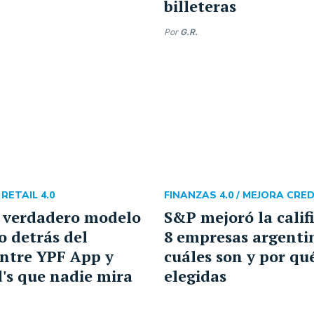
billeteras
Por
G.R.
/
RETAIL 4.0
FINANZAS 4.0 /
MEJORA CRED
l verdadero modelo
S&P mejoró la calif
o detrás del
8 empresas argenti
ntre YPF App y
cuáles son y por qu
's que nadie mira
elegidas