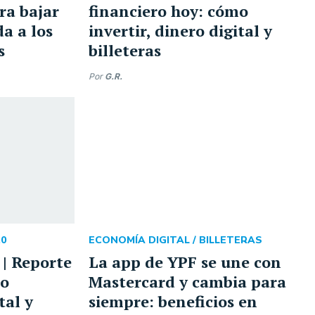
ra bajar
financiero hoy: cómo
da a los
invertir, dinero digital y
s
billeteras
Por
G.R.
0
ECONOMÍA DIGITAL /
BILLETERAS
 | Reporte
La app de YPF se une con
mo
Mastercard y cambia para
tal y
siempre: beneficios en