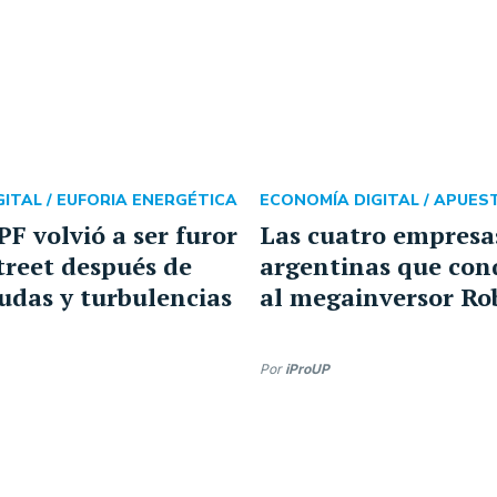
ITAL /
EUFORIA ENERGÉTICA
ECONOMÍA DIGITAL /
APUEST
PF volvió a ser furor
Las cuatro empresa
treet después de
argentinas que con
udas y turbulencias
al megainversor Ro
Por
iProUP