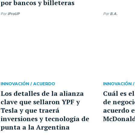
por bancos y billeteras
Por
iProUP
Por
B.A.
INNOVACIÓN /
ACUERDO
INNOVACIÓN 
Los detalles de la alianza
Cuál es e
clave que sellaron YPF y
de negoci
Tesla y que traerá
acuerdo e
inversiones y tecnología de
McDonald
punta a la Argentina