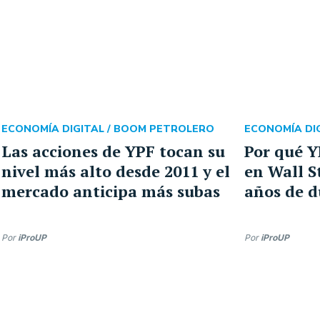
ECONOMÍA DIGITAL /
BOOM PETROLERO
ECONOMÍA DIG
Las acciones de YPF tocan su
Por qué Y
nivel más alto desde 2011 y el
en Wall S
mercado anticipa más subas
años de d
Por
iProUP
Por
iProUP