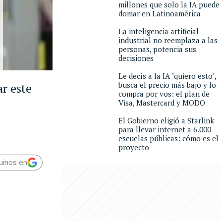
millones que solo la IA puede
domar en Latinoamérica
La inteligencia artificial
industrial no reemplaza a las
personas, potencia sus
decisiones
Le decís a la IA "quiero esto",
busca el precio más bajo y lo
ar este
compra por vos: el plan de
Visa, Mastercard y MODO
El Gobierno eligió a Starlink
para llevar internet a 6.000
escuelas públicas: cómo es el
proyecto
uinos en