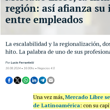
región: así afianza su
entre empleados
La escalabilidad y la regionalización, d
hito. La palabra de uno de sus profesion
Por
Lucio Ferrantelli
16.08.2024 • 16:00hs • Negocios 4.0
Una vez más,
Mercado Libre s
de Latinoamérica
: con su cap