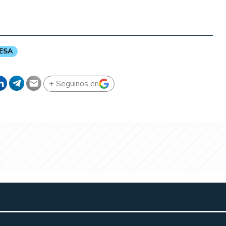
ESA
+ Seguinos en