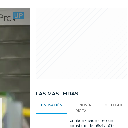
LAS MÁS LEÍDAS
INNOVACIÓN
ECONOMÍA
EMPLEO 4.0
DIGITAL
La uberización creó un
monstruo de u$s47.500