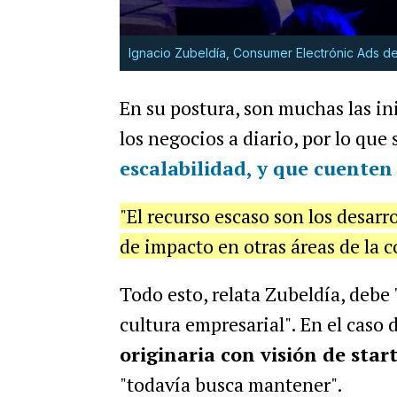
Ignacio Zubeldía, Consumer Electrónic Ads de
En su postura, son muchas las in
los negocios a diario, por lo que
escalabilidad, y que cuenten 
"El recurso escaso son los desarr
de impacto en otras áreas de la c
Todo esto, relata Zubeldía, debe
cultura empresarial". En el caso 
originaria con visión de star
"todavía busca mantener".