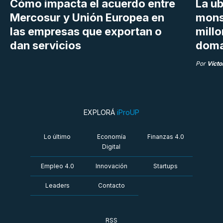
Cómo impacta el acuerdo entre
La ub
Mercosur y Unión Europea en
mons
las empresas que exportan o
millo
dan servicios
doma
Por
Vícto
EXPLORÁ
iProUP
Lo último
Economía
Finanzas 4.0
Digital
Empleo 4.0
Innovación
Startups
Leaders
Contacto
RSS