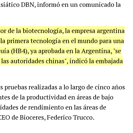
s asiático DBN, informó en un comunicado la
or de la biotecnología, la empresa argentina
 la primera tecnología en el mundo para una
equía (HB4), ya aprobada en la Argentina, "se
las autoridades chinas", indicó la embajada
s pruebas realizadas a lo largo de cinco años
es de la productividad en áreas de bajo
idades de rendimiento en las áreas de
CEO de Bioceres, Federico Trucco.