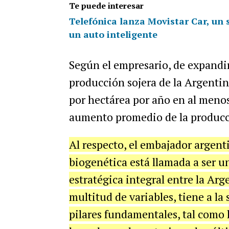
Te puede interesar
Telefónica lanza Movistar Car, un s
un auto inteligente
Según el empresario, de expandir
producción sojera de la Argentin
por hectárea por año en al menos
aumento promedio de la producci
Al respecto, el embajador argen
biogenética está llamada a ser un
estratégica integral entre la Arg
multitud de variables, tiene a l
pilares fundamentales, tal como 