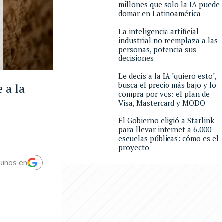
millones que solo la IA puede
domar en Latinoamérica
La inteligencia artificial
industrial no reemplaza a las
personas, potencia sus
decisiones
Le decís a la IA "quiero esto",
busca el precio más bajo y lo
 a la
compra por vos: el plan de
Visa, Mastercard y MODO
El Gobierno eligió a Starlink
para llevar internet a 6.000
escuelas públicas: cómo es el
proyecto
uinos en