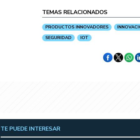
TEMAS RELACIONADOS
PRODUCTOS INNOVADORES
INNOVACI
SEGURIDAD
IOT
TE PUEDE INTERESAR