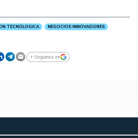
ON TECNOLOGICA
NEGOCIOS INNOVADORES
+ Seguinos en