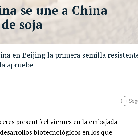
ina se une a China
 de soja
na en Beijing la primera semilla resistente
 la apruebe
+ Seg
eres presentó el viernes en la embajada
s desarrollos biotecnológicos en los que