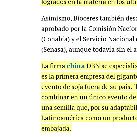
logrados en la materia en los úl
Asimismo, Bioceres también desarr
aprobado por la Comisión Nacion
(Conabia) y el Servicio Nacional
(Senasa), aunque todavía sin el a
La firma
china
DBN se especializ
es la primera empresa del gigant
evento de soja fuera de su país. 
combinar en un único evento de so
una semilla que, por su adaptabil
Latinoamérica como un productor
embajada.