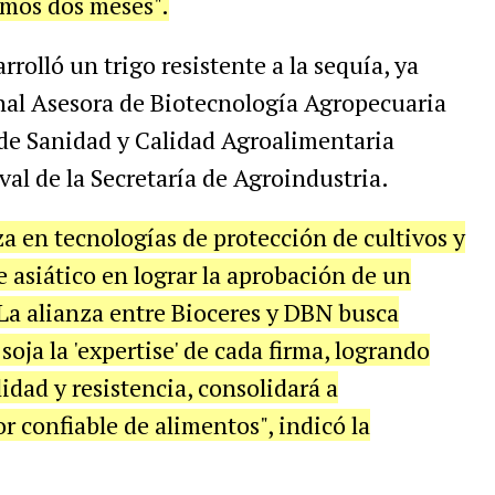
timos dos meses".
olló un trigo resistente a la sequía, ya
al Asesora de Biotecnología Agropecuaria
 de Sanidad y Calidad Agroalimentaria
val de la Secretaría de Agroindustria.
a en tecnologías de protección de cultivos y
e asiático en lograr la aprobación de un
"La alianza entre Bioceres y DBN busca
ja la 'expertise' de cada firma, logrando
idad y resistencia, consolidará a
 confiable de alimentos", indicó la