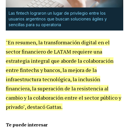
Las fintech lograron un lugar de privilegio entre los
usuarios argentinos que buscan soluciones ágiles y
sencillas para su operatoria
"En resumen, la transformación digital en el
sector financiero de LATAM requiere una
estrategia integral que aborde la colaboración
entre fintechs y bancos, la mejora de la
infraestructura tecnológica, la inclusión
financiera, la superación de la resistencia al
cambio y la colaboración entre el sector público y
privado", destacó Gattas.
Te puede interesar