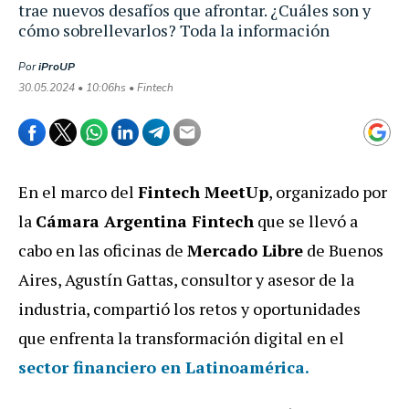
trae nuevos desafíos que afrontar. ¿Cuáles son y
cómo sobrellevarlos? Toda la información
Por
iProUP
30.05.2024 • 10:06hs • Fintech
En el marco del
Fintech MeetUp
, organizado por
la
Cámara Argentina Fintech
que se llevó a
cabo en las oficinas de
Mercado Libre
de Buenos
Aires, Agustín Gattas, consultor y asesor de la
industria, compartió los retos y oportunidades
que enfrenta la transformación digital en el
sector financiero en Latinoamérica.