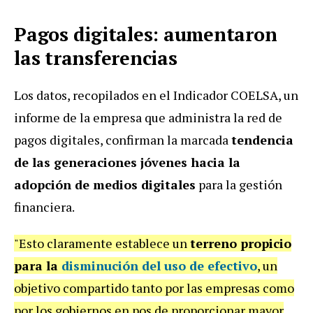
Pagos digitales: aumentaron
las transferencias
Los datos, recopilados en el Indicador COELSA, un
informe de la empresa que administra la red de
pagos digitales, confirman la marcada
tendencia
de las generaciones jóvenes hacia la
adopción de medios digitales
para la gestión
financiera.
"Esto claramente establece un
terreno propicio
para la
disminución del uso de efectivo
, un
objetivo compartido tanto por las empresas como
por los gobiernos en pos de proporcionar mayor