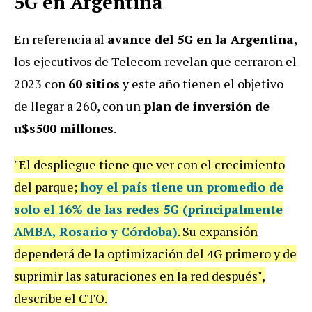
5G en Argentina
En referencia al
avance del 5G en la Argentina
,
los ejecutivos de Telecom revelan que cerraron el
2023 con
60 sitios
y este año tienen el objetivo
de llegar a 260, con un
plan de inversión de
u$s500 millones
.
"El despliegue tiene que ver con el crecimiento
del parque;
hoy el país tiene un promedio de
solo el 16% de las redes 5G (principalmente
AMBA, Rosario y Córdoba)
. Su expansión
dependerá de la optimización del 4G primero y de
suprimir las saturaciones en la red después",
describe el CTO.