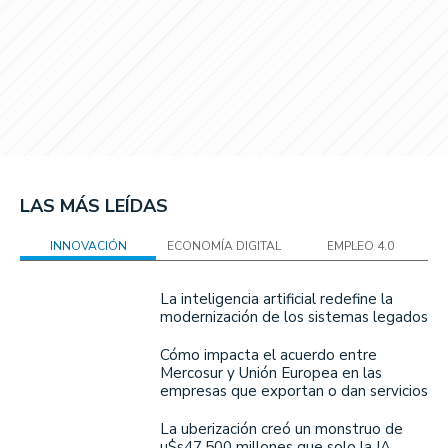
LAS MÁS LEÍDAS
INNOVACIÓN
ECONOMÍA DIGITAL
EMPLEO 4.0
La inteligencia artificial redefine la
modernización de los sistemas legados
Cómo impacta el acuerdo entre
Mercosur y Unión Europea en las
empresas que exportan o dan servicios
La uberización creó un monstruo de
u$s47.500 millones que solo la IA