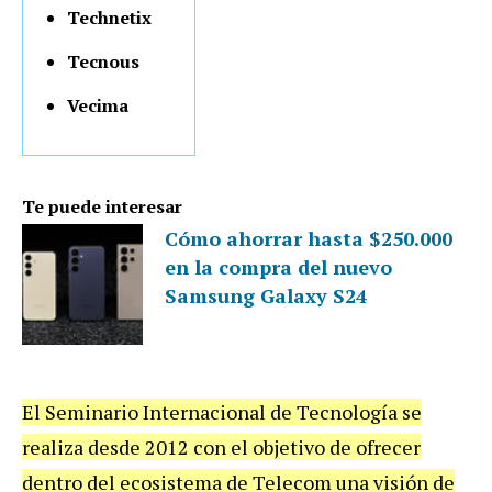
Technetix
Tecnous
Vecima
Te puede interesar
Cómo ahorrar hasta $250.000
en la compra del nuevo
Samsung Galaxy S24
El Seminario Internacional de Tecnología se
realiza desde 2012 con el objetivo de ofrecer
dentro del ecosistema de Telecom una visión de