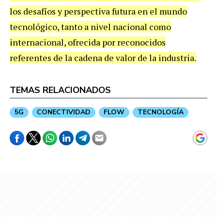
los desafíos y perspectiva futura en el mundo
tecnológico, tanto a nivel nacional como
internacional, ofrecida por reconocidos
referentes de la cadena de valor de la industria.
TEMAS RELACIONADOS
5G
CONECTIVIDAD
FLOW
TECNOLOGÍA