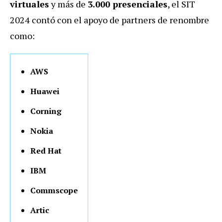
virtuales
y más de
3.000 presenciales
, e
l SIT
2024 contó con el apoyo de partners de renombre
como:
AWS
Huawei
Corning
Nokia
Red Hat
IBM
Commscope
Artic