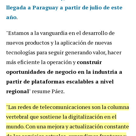
llegada a Paraguay a partir de julio de este
año
.
"Estamos a la vanguardia en el desarrollo de
nuevos productos y la aplicación de nuevas
tecnologías para seguir generando valor, hacer
más eficiente la operación y
construir
oportunidades de negocio en la industria a
partir de plataformas escalables a nivel
regional
" resume Páez.
"
Las redes de telecomunicaciones son la columna
vertebral que sostiene la digitalización en el
mundo. Con una mejora y actualización constante