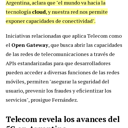
Argentina, aclara que "e
l mundo va hacia la
tecnología
cloud
, y nuestra red nos permite
exponer capacidades de conectividad".
Iniciativas relacionadas que aplica Telecom como
el
Open Gateway
, que busca abrir las capacidades
de las redes de telecomunicaciones a través de
APIs estandarizadas para que desarrolladores
pueden acceder a diversas funciones de las redes
móviles,
permiten "asegurar la seguridad del
usuario, prevenir los fraudes y eficientizar los
servicios", prosigue Fernández.
Telecom revela los avances del