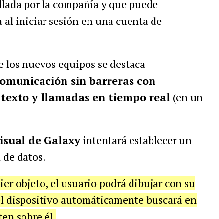
llada por la compañía y que puede
al iniciar sesión en una cuenta de
de los nuevos equipos se destaca
 comunicación sin barreras con
 texto y llamadas en tiempo real
(en un
isual de Galaxy
intentará establecer un
 de datos.
er objeto, el usuario podrá dibujar con su
 el dispositivo automáticamente buscará en
ten sobre él.