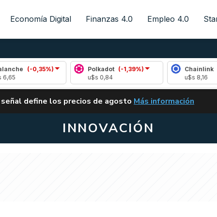
Economía Digital
Finanzas 4.0
Empleo 4.0
Sta
0,35%)
Polkadot
(-1,39%)
Chainlink
(-0,34%)
u$s 0,84
u$s 8,16
ALERTA
 señal define los precios de agosto
Más información
VUELVE EL CARRY TRA
INNOVACIÓN