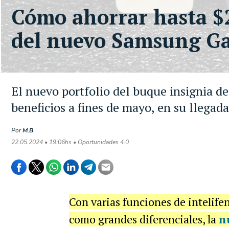
Cómo ahorrar hasta $
del nuevo Samsung Ga
El nuevo portfolio del buque insignia de
beneficios a fines de mayo, en su llegad
Por
M.B
22.05.2024 • 19:06hs • Oportunidades 4.0
Con varias funciones de intelifen
como grandes diferenciales, la
n