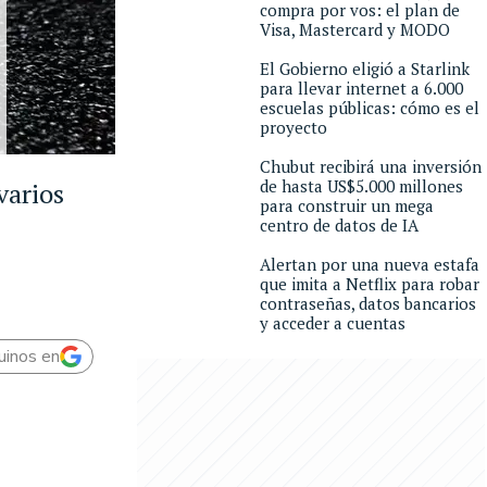
compra por vos: el plan de
Visa, Mastercard y MODO
El Gobierno eligió a Starlink
para llevar internet a 6.000
escuelas públicas: cómo es el
proyecto
Chubut recibirá una inversión
de hasta US$5.000 millones
varios
para construir un mega
centro de datos de IA
Alertan por una nueva estafa
que imita a Netflix para robar
contraseñas, datos bancarios
y acceder a cuentas
uinos en