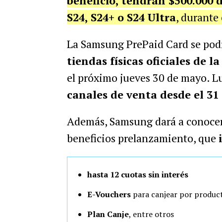
beneficio, tendrán $500.000 
S24, S24+ o S24 Ultra
, durante
La Samsung PrePaid Card se podr
tiendas físicas oficiales de l
el próximo jueves 30 de mayo. L
canales de venta desde el 31
Además, Samsung dará a conocer 
beneficios prelanzamiento, que
hasta 12 cuotas sin interés
E-Vouchers
para canjear por produc
Plan Canje
, entre otros