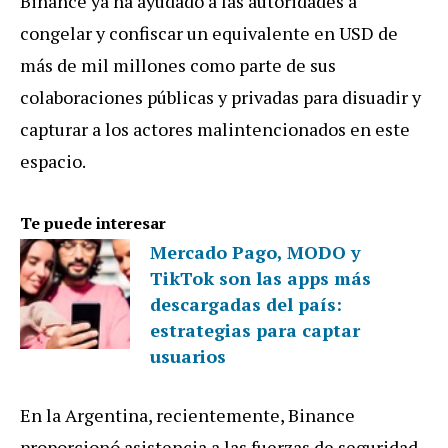
Binance ya ha ayudado a las autoridades a
congelar y confiscar un equivalente en USD de
más de mil millones como parte de sus
colaboraciones públicas y privadas para disuadir y
capturar a los actores malintencionados en este
espacio.
Te puede interesar
Mercado Pago, MODO y
TikTok son las apps más
descargadas del país:
estrategias para captar
usuarios
En la Argentina, recientemente, Binance
proporcionó asistencia a las fuerzas de seguridad