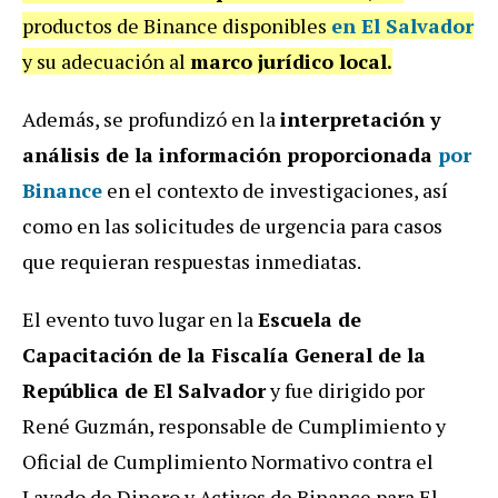
productos de Binance disponibles
en El Salvador
y su adecuación al
marco jurídico local.
Además, se profundizó en la
interpretación y
análisis de la información proporcionada
por
Binance
en el contexto de investigaciones, así
como en las solicitudes de urgencia para casos
que requieran respuestas inmediatas.
El evento tuvo lugar en la
Escuela de
Capacitación de la Fiscalía General de la
República de El Salvador
y fue dirigido por
René Guzmán, responsable de Cumplimiento y
Oficial de Cumplimiento Normativo contra el
Lavado de Dinero y Activos de Binance para El