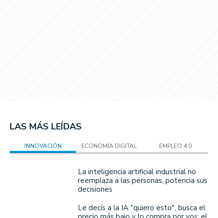
LAS MÁS LEÍDAS
INNOVACIÓN
ECONOMÍA DIGITAL
EMPLEO 4.0
La inteligencia artificial industrial no
reemplaza a las personas, potencia sus
decisiones
Le decís a la IA "quiero esto", busca el
precio más bajo y lo compra por vos: el