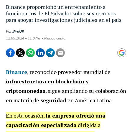
Binance proporcionó un entrenamiento a
funcionarios de El Salvador sobre sus recursos
para apoyar investigaciones judiciales en el país
Por
iProUP
12.05.2024 • 11:07hs • Mundo cripto
Binance
, reconocido proveedor mundial de
infraestructura en blockchain y
criptomonedas
, sigue ampliando su colaboración
en materia de
seguridad
en América Latina.
En esta ocasión,
la empresa ofreció
una
capacitación especializada
dirigida a