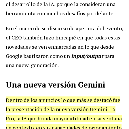
el desarrollo de la IA, porque la consideran una
herramienta con muchos desafíos por delante.
En el marco de su discurso de apertura del evento,
el CEO también hizo hincapié en que todas estas
novedades se ven enmarcadas en lo que desde
Google bautizaron como un
input/output
para
una nueva generación.
Una nueva versión Gemini
Dentro de los anuncios lo que más se destacó fue
la presentación de la nueva versión Gemini 1.5
Pro, la IA que brinda mayor utilidad en su ventana
de contexto, en sus capacidades de razonamiento