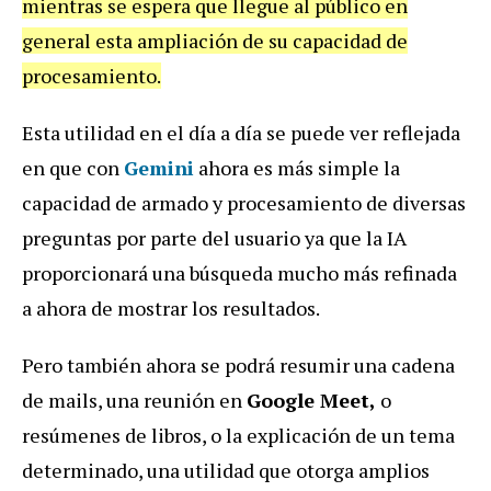
mientras se espera que llegue al público en
general esta ampliación de su capacidad de
procesamiento.
Esta utilidad en el día a día se puede ver reflejada
en que con
Gemini
ahora es más simple la
capacidad de armado y procesamiento de diversas
preguntas por parte del usuario ya que la IA
proporcionará una búsqueda mucho más refinada
a ahora de mostrar los resultados.
Pero también ahora se podrá resumir una cadena
de mails, una reunión en
Google Meet,
o
resúmenes de libros, o la explicación de un tema
determinado, una utilidad que otorga amplios