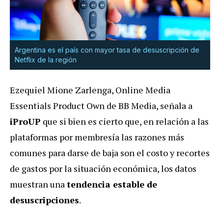
Argentina es el país con mayor tasa de desuscripción de
Netflix de la región
Ezequiel Mione Zarlenga, Online Media
Essentials Product Own de BB Media, señala a
iProUP
que si bien es cierto que, en relación a las
plataformas por membresía las razones más
comunes para darse de baja son el costo y recortes
de gastos por la situación económica, los datos
muestran una
tendencia estable de
desuscripciones
.