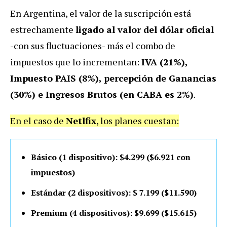
En Argentina, el valor de la suscripción está
estrechamente
ligado al valor del dólar oficial
-con sus fluctuaciones- más el combo de
impuestos que lo incrementan:
IVA (21%),
Impuesto PAIS (8%), percepción de Ganancias
(30%) e Ingresos Brutos (en CABA es 2%)
.
En el caso de
Netlfix
, los planes cuestan:
Básico (1 dispositivo): $4.299 ($6.921 con
impuestos)
Estándar (2 dispositivos): $ 7.199 ($11.590)
Premium (4 dispositivos): $9.699 ($15.615)