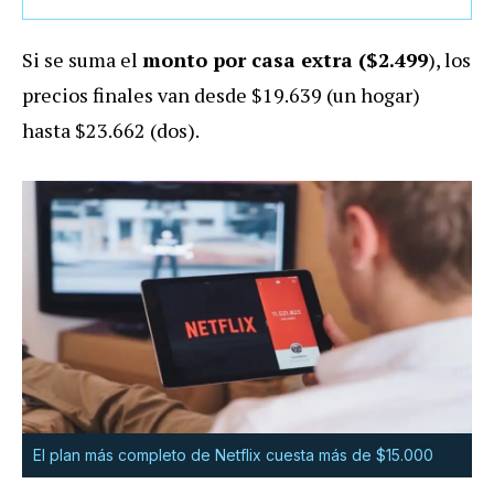
Si se suma el
monto por casa extra ($2.499
), los
precios finales van desde $19.639 (un hogar)
hasta $23.662 (dos).
El plan más completo de Netflix cuesta más de $15.000