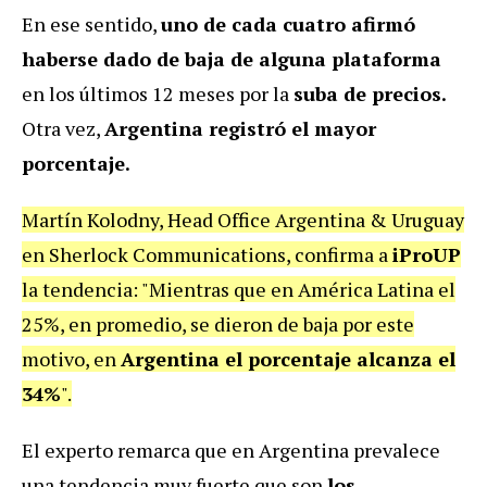
En ese sentido,
uno de cada cuatro afirmó
haberse dado de baja de alguna plataforma
en los últimos 12 meses por la
suba de precios.
Otra vez,
Argentina registró el mayor
porcentaje.
Martín Kolodny, Head Office Argentina & Uruguay
en Sherlock Communications, confirma a
iProUP
la tendencia: "Mientras que en América Latina el
25%, en promedio, se dieron de baja por este
motivo, en
Argentina el porcentaje alcanza el
34%
".
El experto remarca que en Argentina prevalece
una tendencia muy fuerte que son
los