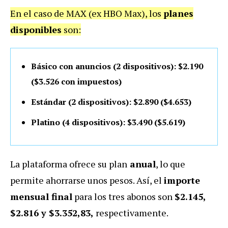
En el caso de MAX (ex HBO Max), los
planes
disponibles
son:
Básico con anuncios (2 dispositivos): $2.190
($3.526 con impuestos)
Estándar (2 dispositivos): $2.890 ($4.653)
Platino (4 dispositivos): $3.490 ($5.619)
La plataforma ofrece su plan
anual
, lo que
permite ahorrarse unos pesos. Así, el
importe
mensual final
para los tres abonos son
$2.145,
$2.816 y $3.352,83,
respectivamente.