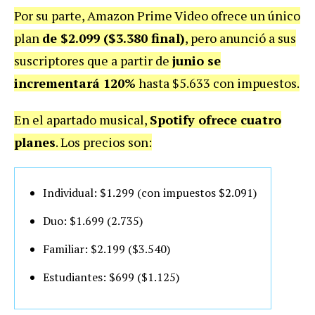
Por su parte, Amazon Prime Video ofrece un único
plan
de $2.099 ($3.380 final)
, pero anunció a sus
suscriptores que a partir de
junio se
incrementará 120%
hasta $5.633 con impuestos.
En el apartado musical,
Spotify ofrece cuatro
planes
. Los precios son:
Individual: $1.299 (con impuestos $2.091)
Duo: $1.699 (2.735)
Familiar: $2.199 ($3.540)
Estudiantes: $699 ($1.125)