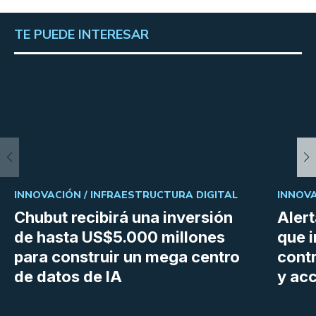
TE PUEDE INTERESAR
INNOVACIÓN /
INFRAESTRUCTURA DIGITAL
INNOVA
Chubut recibirá una inversión
Aler
de hasta US$5.000 millones
que i
para construir un mega centro
cont
de datos de IA
y ac