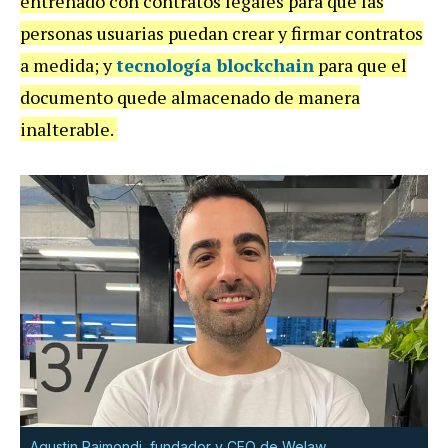
entrenado con contratos legales para que las
personas usuarias puedan crear y firmar contratos
a medida; y
tecnología blockchain
para que el
documento quede almacenado de manera
inalterable.
Agustin Raimondi, fundador y CEO de Welaw