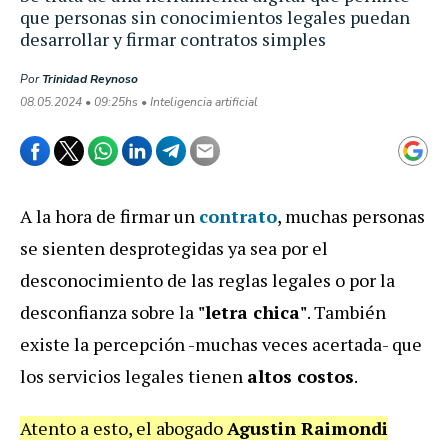
que personas sin conocimientos legales puedan
desarrollar y firmar contratos simples
Por
Trinidad Reynoso
08.05.2024 • 09:25hs • Inteligencia artificial
A la hora de firmar un
contrato
,
muchas personas
se sienten desprotegidas ya sea por el
desconocimiento de las re
glas legales o por la
desconfianza sobre la
"letra chica"
. También
existe la percepción -muchas veces acertada- que
los servicios legales tienen
altos costos
.
Atento a esto, el abogado
Agustin Raimondi