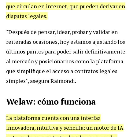
que circulan en internet, que pueden derivar en
disputas legales.
"Después de pensar, idear, probar y validar en
reiteradas ocasiones, hoy estamos ajustando los
últimos puntos para poder salir definitivamente
al mercado y posicionarnos como la plataforma
que simplifique el acceso a contratos legales
simples", asegura Raimondi.
Welaw: cómo funciona
La plataforma cuenta con una interfaz
innovadora, intuitiva y sencilla: un motor de IA