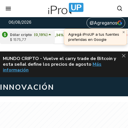
06/08/2026
Agreganos
library_add
Dólar cripto
(0,19%)
Cardano
(7,34%)
Avalanche
(-3,52%)
$ 1575,77
u$s 0,21
u$s 6,45
ALERTA
MUNDO CRIPTO - Vuelve el carry trade de Bitcoin y
esta señal define los precios de agosto
Más
VUELVE EL CAR
información
INNOVACIÓN