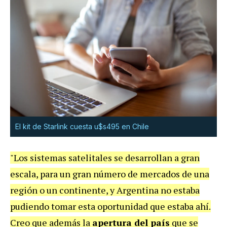
El kit de Starlink cuesta u$s495 en Chile
"Los sistemas satelitales se desarrollan a gran
escala, para un gran número de mercados de una
región o un continente, y Argentina no estaba
pudiendo tomar esta oportunidad que estaba ahí.
Creo que además la
apertura del país
que se