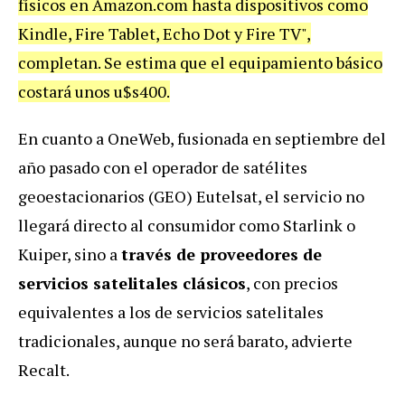
físicos en Amazon.com hasta dispositivos como
Kindle, Fire Tablet, Echo Dot y Fire TV",
completan. Se estima que el equipamiento básico
costará unos u$s400.
En cuanto a OneWeb, fusionada en septiembre del
año pasado con el operador de satélites
geoestacionarios (GEO) Eutelsat, el servicio no
llegará directo al consumidor como Starlink o
Kuiper, sino a
través de proveedores de
servicios satelitales clásicos
, con precios
equivalentes a los de servicios satelitales
tradicionales, aunque no será barato, advierte
Recalt.