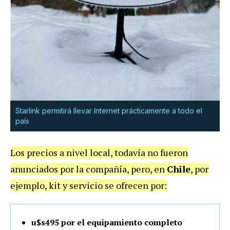
Starlink permitirá llevar Internet prácticamente a todo el
país
Los precios a nivel local, todavía no fueron
anunciados por la compañía, pero, en
Chile
, por
ejemplo, kit y servicio se ofrecen por:
u$s495 por el equipamiento completo