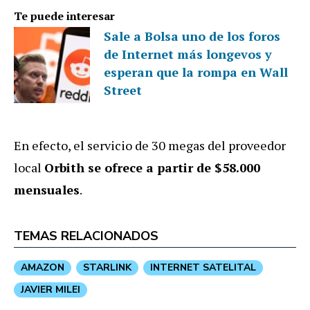
Te puede interesar
Sale a Bolsa uno de los foros
de Internet más longevos y
esperan que la rompa en Wall
Street
En efecto, el servicio de 30 megas del proveedor
local
Orbith se ofrece a partir de $58.000
mensuales
.
TEMAS RELACIONADOS
AMAZON
STARLINK
INTERNET SATELITAL
JAVIER MILEI