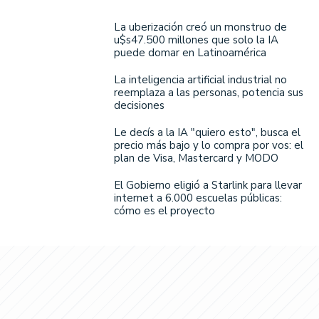
La uberización creó un monstruo de
u$s47.500 millones que solo la IA
puede domar en Latinoamérica
La inteligencia artificial industrial no
reemplaza a las personas, potencia sus
decisiones
Le decís a la IA "quiero esto", busca el
precio más bajo y lo compra por vos: el
plan de Visa, Mastercard y MODO
El Gobierno eligió a Starlink para llevar
internet a 6.000 escuelas públicas:
cómo es el proyecto