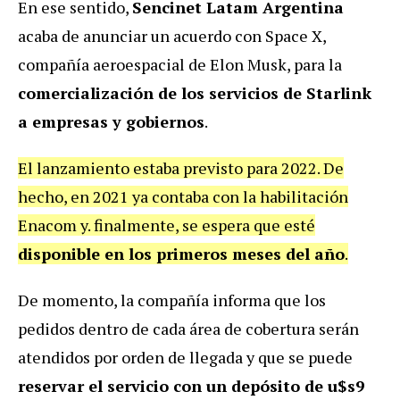
En ese sentido,
Sencinet Latam Argentina
acaba de anunciar un acuerdo con Space X,
compañía aeroespacial de Elon Musk, para la
comercialización de los servicios de Starlink
a empresas y gobiernos
.
El lanzamiento estaba previsto para 2022. De
hecho, en 2021 ya contaba con la habilitación
Enacom y. finalmente, se espera que esté
disponible en los primeros meses del año
.
De momento, la compañía informa que los
pedidos dentro de cada área de cobertura serán
atendidos por orden de llegada y que se puede
reservar el servicio con un depósito de u$s9