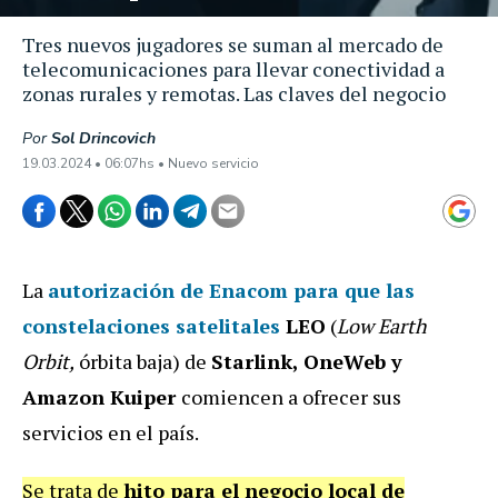
Tres nuevos jugadores se suman al mercado de
telecomunicaciones para llevar conectividad a
zonas rurales y remotas. Las claves del negocio
Por
Sol Drincovich
19.03.2024 • 06:07hs • Nuevo servicio
La
autorización de Enacom para que las
constelaciones satelitales
LEO
(
Low Earth
Orbit,
órbita baja) de
Starlink, OneWeb y
Amazon Kuiper
comiencen a ofrecer sus
servicios en el país.
Se trata de
hito para el negocio local de