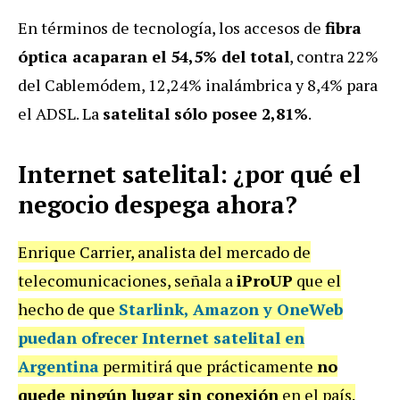
En términos de tecnología, los accesos de
fibra
óptica acaparan el 54,5% del total
, contra 22%
del Cablemódem, 12,24% inalámbrica y 8,4% para
el ADSL. La
satelital sólo posee 2,81%
.
Internet satelital: ¿por qué el
negocio despega ahora?
Enrique Carrier, analista del mercado de
telecomunicaciones, señala a
iProUP
que el
hecho de que
Starlink, Amazon y OneWeb
puedan ofrecer Internet satelital en
Argentina
permitirá que prácticamente
no
quede ningún lugar sin conexión
en el país.