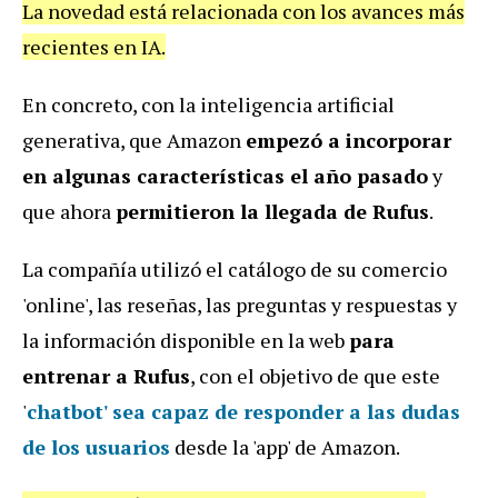
La novedad está relacionada con los avances más
recientes en IA.
En concreto, con la inteligencia artificial
generativa, que Amazon
empezó a incorporar
en algunas características el año pasado
y
que ahora
permitieron la llegada de Rufus
.
La compañía utilizó el catálogo de su comercio
'online', las reseñas, las preguntas y respuestas y
la información disponible en la web
para
entrenar a Rufus
, con el objetivo de que este
'
chatbot' sea capaz de responder a las dudas
de los usuarios
desde la 'app' de Amazon.