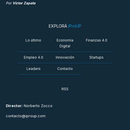
Por
Víctor Zapata
EXPLORÁ
iProUP
Lo último
Economía
Finanzas 4.0
Digital
Empleo 4.0
Innovación
Startups
Leaders
Contacto
RSS
Director:
Norberto Zocco
contacto@iproup.com