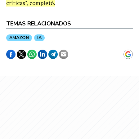
críticas", completó.
TEMAS RELACIONADOS
AMAZON
IA