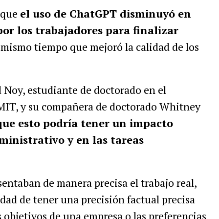
ó que
el uso de ChatGPT disminuyó en
or los trabajadores para finalizar
l mismo tiempo que mejoró la calidad de los
d Noy, estudiante de doctorado en el
MIT, y su compañera de doctorado Whitney
que esto podría tener un impacto
dministrativo y en las tareas
esentaban de manera precisa el trabajo real,
dad de tener una precisión factual precisa
s objetivos de una empresa o las preferencias