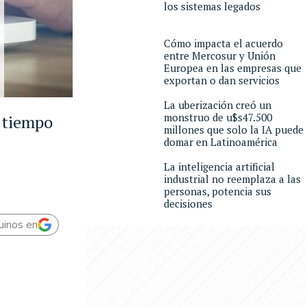
los sistemas legados
Cómo impacta el acuerdo
entre Mercosur y Unión
Europea en las empresas que
exportan o dan servicios
La uberización creó un
monstruo de u$s47.500
 tiempo
millones que solo la IA puede
domar en Latinoamérica
La inteligencia artificial
industrial no reemplaza a las
personas, potencia sus
decisiones
uinos en