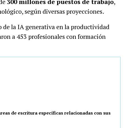
 de
300 millones de puestos de trabajo
,
nológico, según diversas proyecciones.
o de la IA generativa en la productividad
naron a 453 profesionales con formación
eas de escritura específicas relacionadas con sus