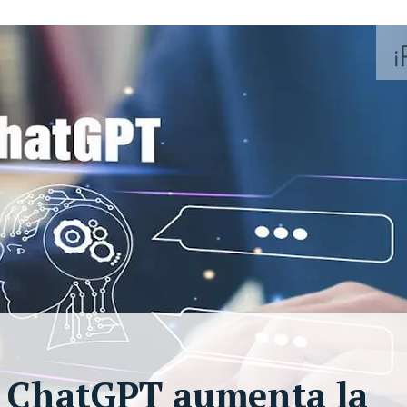
l: ChatGPT aumenta la