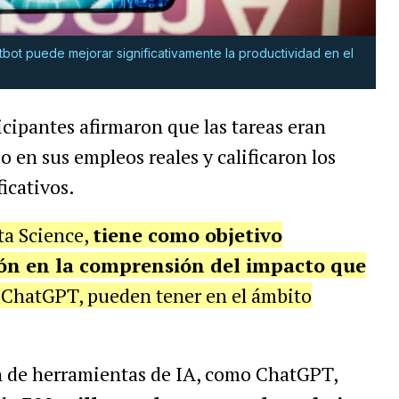
atbot puede mejorar
significativamente la productividad en el
cipantes afirmaron que las tareas eran
o en sus empleos reales y calificaron los
icativos.
sta Science,
tiene como objetivo
ón en la comprensión del impacto que
 ChatGPT, pueden tener en el ámbito
n de herramientas de IA, como ChatGPT,