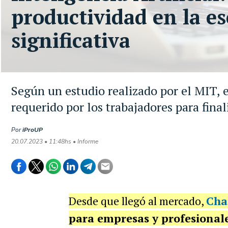
productividad en la e
significativa
Según un estudio realizado por el MIT,
requerido por los trabajadores para final
Por
iProUP
20.07.2023 • 11:48hs • Informe
Desde que llegó al mercado,
Cha
para empresas y profesional