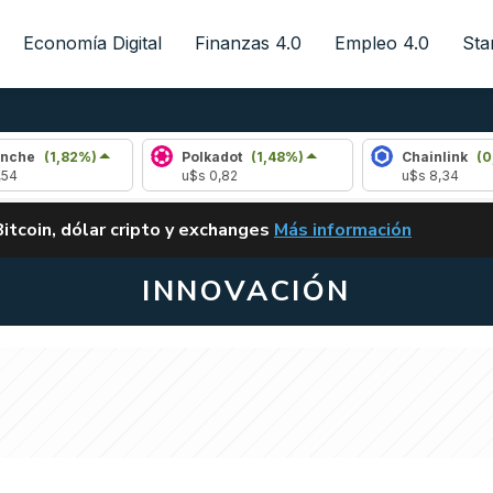
Economía Digital
Finanzas 4.0
Empleo 4.0
Sta
2%)
Polkadot
(1,48%)
Chainlink
(0,90%)
u$s 0,82
u$s 8,34
ALERTA
Bitcoin, dólar cripto y exchanges
Más información
CLARITY ACT EN ARGENTI
INNOVACIÓN