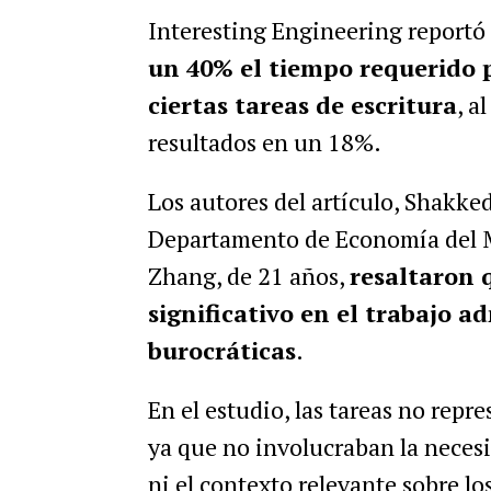
Interesting Engineering report
un 40% el tiempo requerido p
ciertas tareas de escritura
, a
resultados en un 18%.
Los autores del artículo, Shakke
Departamento de Economía del 
Zhang, de 21 años,
resaltaron 
significativo en el trabajo a
burocráticas
.
En el estudio, las tareas no repr
ya que no involucraban la necesi
ni el contexto relevante sobre lo