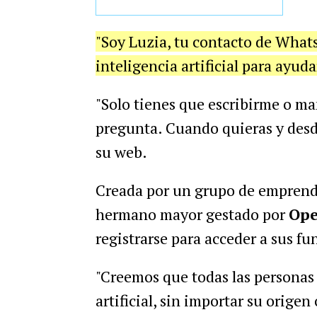
"Soy Luzia, tu contacto de Whats
inteligencia artificial para ayud
"Solo tienes que escribirme o m
pregunta. Cuando quieras y desd
su web.
Creada por un grupo de emprende
hermano mayor gestado por
Op
registrarse para acceder a sus fu
"Creemos que todas las personas 
artificial, sin importar su orige