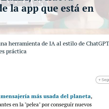
 de la app que está en
na herramienta de IA al estilo de ChatGPT
es práctica
+ Seg
 mensajería más usada del planeta
,
ntes en la "pelea" por conseguir nuevos