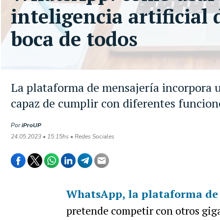
inteligencia artificial
boca de todos
La plataforma de mensajería incorpora u
capaz de cumplir con diferentes funcion
Por
iProUP
24.05.2023 • 15:15hs • Redes Sociales
WhatsApp, la plataforma de
pretende competir con otros giga