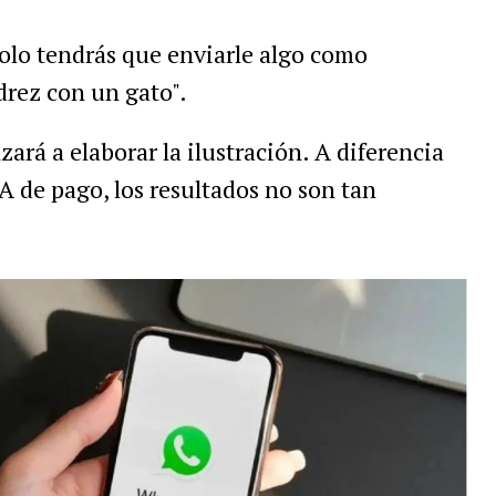
 solo tendrás que enviarle algo como
drez con un gato".
rá a elaborar la ilustración. A diferencia
IA de pago, los resultados no son tan