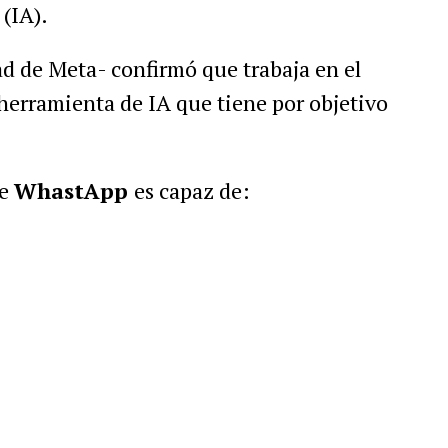
 (IA).
ad de Meta- confirmó que trabaja en el
herramienta de IA que tiene por objetivo
de
WhastApp
es capaz de: