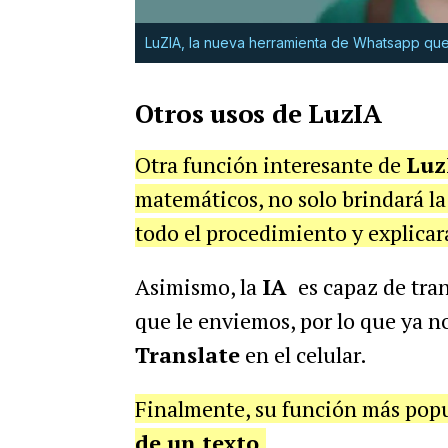
LuZIA, la nueva herramienta de Whatsapp que
Otros usos de LuzIA
Otra función interesante de
Luz
matemáticos, no solo brindará la
todo el procedimiento y explicar
Asimismo, la
IA
es capaz de tran
que le enviemos, por lo que ya n
Translate
en el celular.
Finalmente, su función más popu
de un texto
.