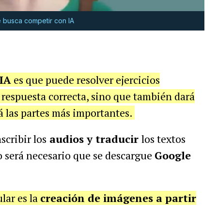
 busca competir con IA
IA
es que puede resolver ejercicios
 respuesta correcta, sino que también dará
á las partes más importantes.
scribir los
audios y traducir
los textos
o será necesario que se descargue
Google
lar es la
creación de imágenes a partir