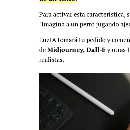
Para activar esta característica,
"Imagina a un perro jugando aje
LuzIA tomará tu pedido y comenza
de
Midjourney, Dall-E
y otras 
realistas.