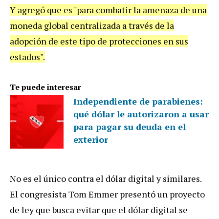
Y agregó que es "para combatir la amenaza de una
moneda global centralizada a través de la
adopción de este tipo de protecciones en sus
estados".
Te puede interesar
Independiente de parabienes:
qué dólar le autorizaron a usar
para pagar su deuda en el
exterior
No es el único contra el dólar digital y similares.
El congresista Tom Emmer presentó un proyecto
de ley que busca evitar que el dólar digital se