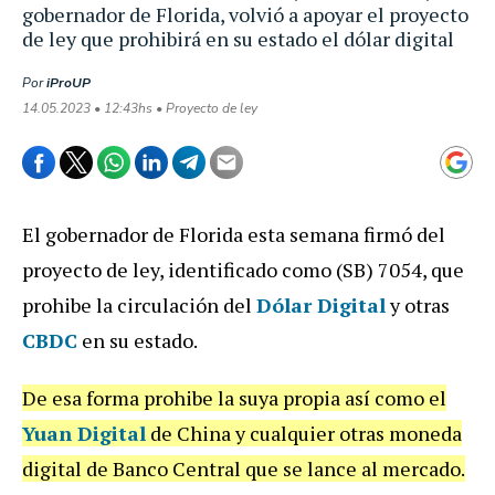
gobernador de Florida, volvió a apoyar el proyecto
de ley que prohibirá en su estado el dólar digital
Por
iProUP
14.05.2023 • 12:43hs • Proyecto de ley
El gobernador de Florida esta semana firmó del
proyecto de ley, identificado como (SB) 7054, que
prohibe la circulación del
Dólar Digital
y otras
CBDC
en su estado.
De esa forma prohibe la suya propia así como el
Yuan Digital
de China y cualquier otras moneda
digital de Banco Central que se lance al mercado.