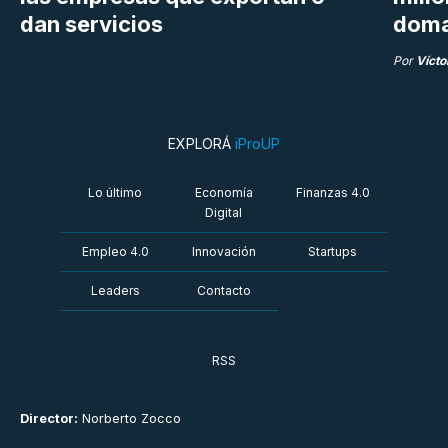
dan servicios
doma
Por
Vícto
EXPLORÁ
iProUP
Lo último
Economía
Finanzas 4.0
Digital
Empleo 4.0
Innovación
Startups
Leaders
Contacto
RSS
Director:
Norberto Zocco