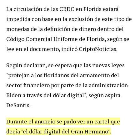
La circulación de las CBDC en Florida estará
impedida con base en la exclusión de este tipo de
monedas de la definición de dinero dentro del
Código Comercial Uniforme de Florida, según se
lee en el documento, indicó CriptoNoticias.
Según declaran, se espera que las nuevas leyes
"protejan a los floridanos del armamento del
sector financiero por parte de la administración
Biden a través del dólar digital", según aspira
DeSantis.
Durante el anuncio se pudo ver un cartel que
decía "el dólar digital del Gran Hermano".