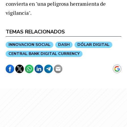
convierta en "una peligrosa herramienta de
vigilancia".
TEMAS RELACIONADOS
INNOVACION SOCIAL
DASH
DÓLAR DIGITAL
CENTRAL BANK DIGITAL CURRENCY