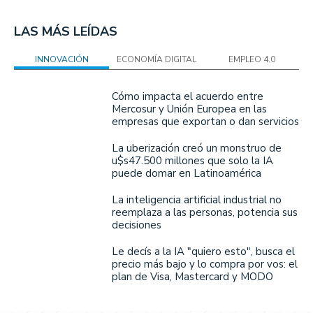
LAS MÁS LEÍDAS
INNOVACIÓN
ECONOMÍA DIGITAL
EMPLEO 4.0
Cómo impacta el acuerdo entre
Mercosur y Unión Europea en las
empresas que exportan o dan servicios
La uberización creó un monstruo de
u$s47.500 millones que solo la IA
puede domar en Latinoamérica
La inteligencia artificial industrial no
reemplaza a las personas, potencia sus
decisiones
Le decís a la IA "quiero esto", busca el
precio más bajo y lo compra por vos: el
plan de Visa, Mastercard y MODO