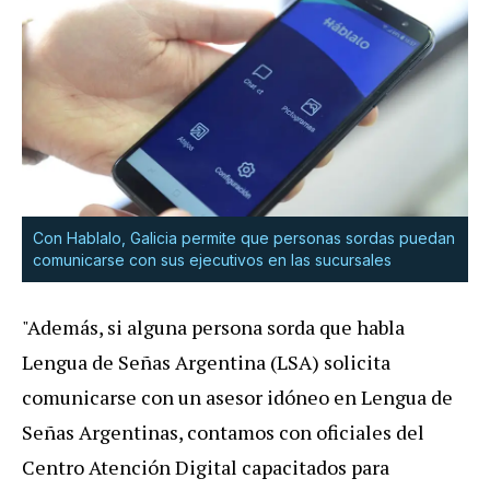
Con Hablalo, Galicia permite que personas sordas puedan
comunicarse con sus ejecutivos en las sucursales
"Además, si alguna persona sorda que habla
Lengua de Señas Argentina (LSA) solicita
comunicarse con un asesor idóneo en Lengua de
Señas Argentinas, contamos con oficiales del
Centro Atención Digital capacitados para