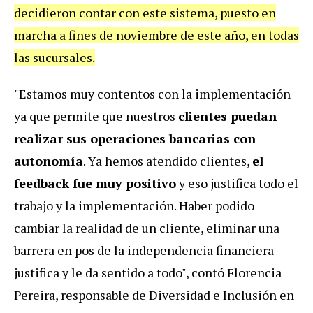
decidieron contar con este sistema, puesto en
marcha a fines de noviembre de este año, en todas
las sucursales.
"Estamos muy contentos con la implementación
ya que permite que nuestros
clientes puedan
realizar sus operaciones bancarias con
autonomía
. Ya hemos atendido clientes,
el
feedback fue muy positivo
y eso justifica todo el
trabajo y la implementación. Haber podido
cambiar la realidad de un cliente, eliminar una
barrera en pos de la independencia financiera
justifica y le da sentido a todo", contó Florencia
Pereira, responsable de Diversidad e Inclusión en