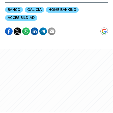
BANCO
GALICIA
HOME BANKING
ACCESIBILDIAD