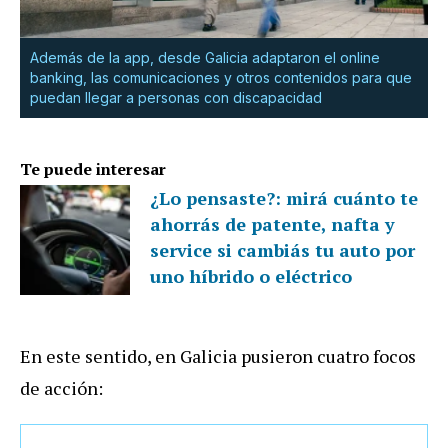
Además de la app, desde Galicia adaptaron el online
banking, las comunicaciones y otros contenidos para que
puedan llegar a personas con discapacidad
Te puede interesar
¿Lo pensaste?: mirá cuánto te
ahorrás de patente, nafta y
service si cambiás tu auto por
uno híbrido o eléctrico
En este sentido, en Galicia pusieron cuatro focos
de acción: