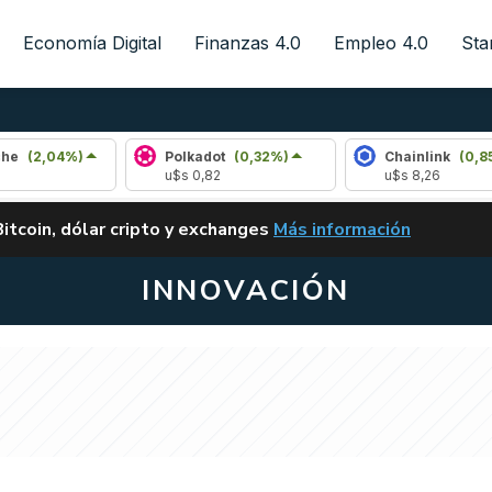
Economía Digital
Finanzas 4.0
Empleo 4.0
Sta
%)
Polkadot
(0,32%)
Chainlink
(0,85%)
u$s 0,82
u$s 8,26
ALERTA
Bitcoin, dólar cripto y exchanges
Más información
CLARITY ACT EN ARGENTI
INNOVACIÓN