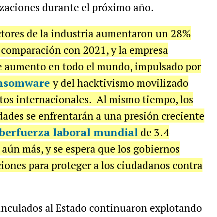
izaciones durante el próximo año.
tores de la industria
aumentaron un 28%
n comparación con 2021, y la empresa
e aumento en todo el mundo, impulsado por
nsomware
y del hacktivismo movilizado
ctos internacionales. Al mismo tiempo, los
dades se enfrentarán a una presión creciente
iberfuerza laboral mundial
de
3.4
 aún más, y se espera que los gobiernos
iones para proteger a los ciudadanos contra
vinculados al Estado continuaron explotando