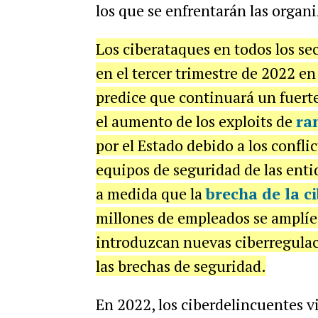
los que se enfrentarán las organ
Los ciberataques en todos los sec
en el tercer trimestre de 2022 e
predice que continuará un fuert
el aumento de los exploits de
ra
por el Estado debido a los confli
equipos de seguridad de las enti
a medida que la
brecha de la c
millones de empleados
se amplíe
introduzcan nuevas ciberregulac
las brechas de seguridad.
En 2022, los ciberdelincuentes 