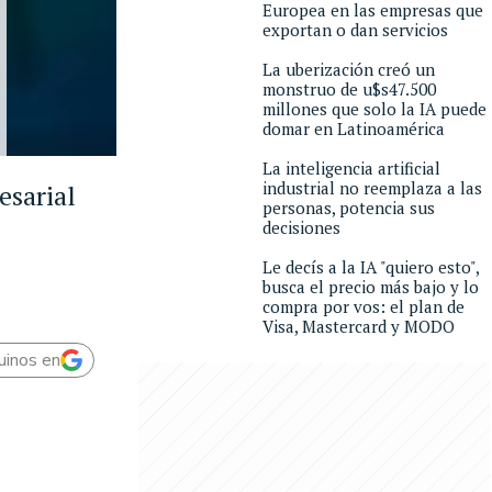
Europea en las empresas que
exportan o dan servicios
La uberización creó un
monstruo de u$s47.500
millones que solo la IA puede
domar en Latinoamérica
La inteligencia artificial
industrial no reemplaza a las
esarial
personas, potencia sus
decisiones
Le decís a la IA "quiero esto",
busca el precio más bajo y lo
compra por vos: el plan de
Visa, Mastercard y MODO
uinos en