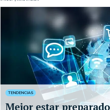
TENDENCIAS
Mejor estar preparado: