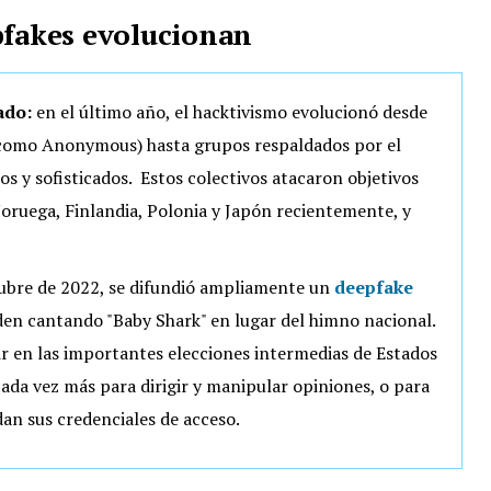
pfakes evolucionan
ado:
en el último año, el hacktivismo evolucionó desde
 (como Anonymous) hasta grupos respaldados por el
s y sofisticados. Estos colectivos
atacaron objetivos
Noruega, Finlandia, Polonia y Japón recientemente, y
ubre de 2022, se difundió ampliamente
un
deepfake
den
cantando "Baby Shark" en lugar del himno nacional.
ir en las importantes elecciones intermedias de Estados
cada vez más para dirigir y manipular opiniones, o para
an sus credenciales de acceso.