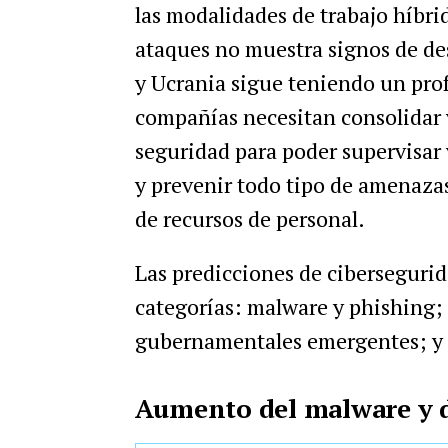
las modalidades de trabajo híbrid
ataques no muestra signos de des
y Ucrania sigue teniendo un pro
compañías necesitan consolidar 
seguridad para poder supervisar 
y prevenir todo tipo de amenaz
de recursos de personal.
Las predicciones de cibersegurid
categorías: malware y phishing;
gubernamentales emergentes; y c
Aumento del malware y d