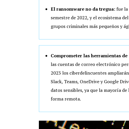
El ransomware no da tregua:
fue la
semestre de 2022, y el ecosistema de
grupos criminales más pequeños y ágil
Comprometer las herramientas de 
las cuentas de correo electrónico pe
2023 los ciberdelincuentes ampliarán
Slack, Teams, OneDrive y Google Drive
datos sensibles, ya que la mayoría d
forma remota.