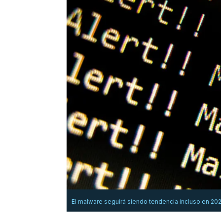
El malware seguirá siendo tendencia incluso en 20