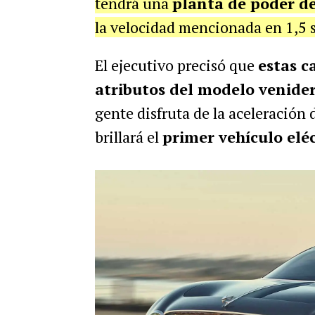
tendrá una
planta de poder de
la velocidad mencionada en 1,5 
El ejecutivo precisó que
estas c
atributos del modelo venide
gente disfruta de la aceleración 
brillará el
primer vehículo elé