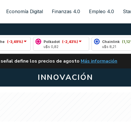
Economía Digital
Finanzas 4.0
Empleo 4.0
Sta
Polkadot
(-2,43%)
Chainlink
(1,12%)
u$s 0,82
u$s 8,21
ALERTA
 señal define los precios de agosto
Más información
VUELVE EL CARRY TRA
INNOVACIÓN