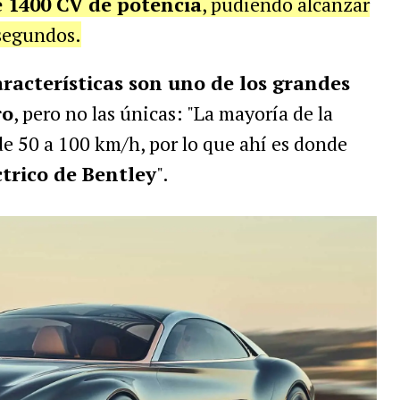
 1400 CV de potencia
, pudiendo alcanzar
segundos.
aracterísticas son uno de los grandes
ro
, pero no las únicas: "La mayoría de la
de 50 a 100 km/h, por lo que ahí es donde
ctrico de Bentley
".