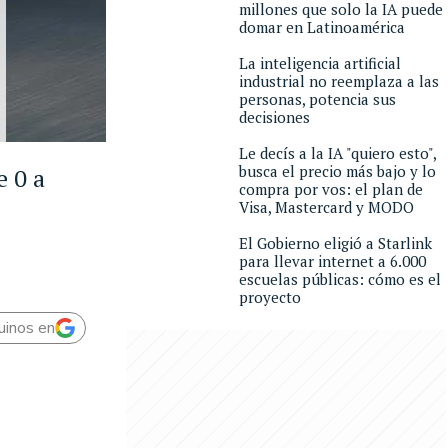
millones que solo la IA puede
domar en Latinoamérica
La inteligencia artificial
industrial no reemplaza a las
personas, potencia sus
decisiones
Le decís a la IA "quiero esto",
busca el precio más bajo y lo
e 0 a
compra por vos: el plan de
Visa, Mastercard y MODO
El Gobierno eligió a Starlink
para llevar internet a 6.000
escuelas públicas: cómo es el
proyecto
uinos en