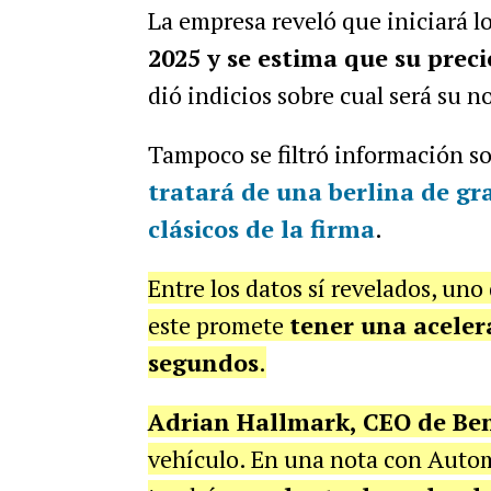
La empresa reveló que iniciará l
2025 y se estima que su preci
dió indicios sobre cual será su 
Tampoco se filtró información s
tratará de una
berlina de g
clásicos de la firma
.
Entre los datos sí revelados, uno
este promete
tener una aceler
segundos
.
Adrian Hallmark, CEO de Be
vehículo. En una nota con Auto