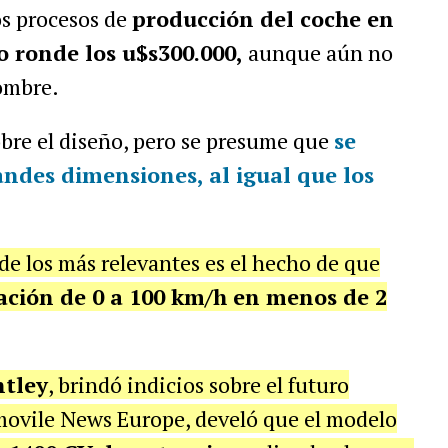
os procesos de
producción del coche en
o ronde los u$s300.000,
aunque aún no
nombre.
obre el diseño, pero se presume que
se
randes dimensiones
, al igual que los
 de los más relevantes es el hecho de que
ación de 0 a 100 km/h en menos de 2
ntley
, brindó indicios sobre el futuro
movile News Europe, develó que el modelo