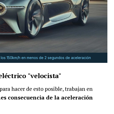
a los 150km/h en menos de 2 segundos de aceleración
eléctrico "velocista"
para hacer de esto posible, trabajan en
nes consecuencia de la aceleración