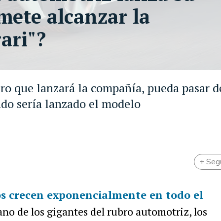
mete alcanzar la
ari"?
ero que lanzará la compañía, pueda pasar d
do sería lanzado el modelo
+ Seg
dos crecen exponencialmente en todo el
ano de los gigantes del rubro automotriz, los