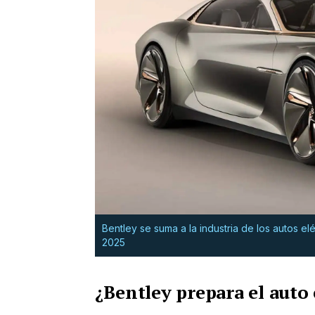
Bentley se suma a la industria de los autos e
2025
¿Bentley prepara el auto