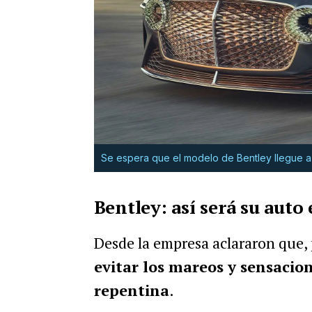
Se espera que el modelo de Bentley llegue 
Bentley: así será su auto 
Desde la empresa aclararon que, 
evitar los mareos y sensacio
repentina
.