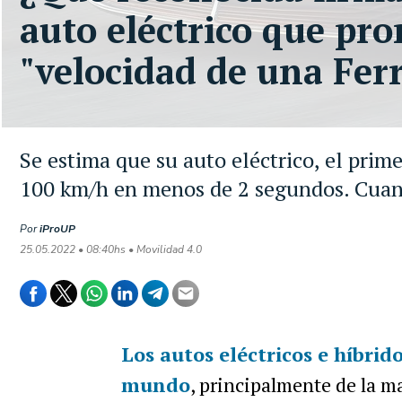
auto eléctrico que pro
"velocidad de una Ferr
Se estima que su auto eléctrico, el prim
100 km/h en menos de 2 segundos. Cuan
Por
iProUP
25.05.2022 • 08:40hs • Movilidad 4.0
Los autos eléctricos e híbri
mundo
, principalmente de la m