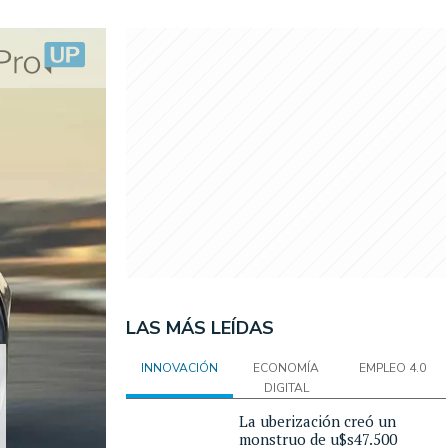
LAS MÁS LEÍDAS
INNOVACIÓN
ECONOMÍA
EMPLEO 4.0
DIGITAL
La uberización creó un
monstruo de u$s47.500