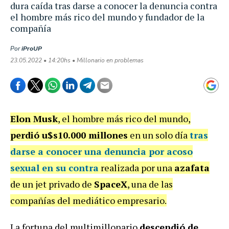
dura caída tras darse a conocer la denuncia contra
el hombre más rico del mundo y fundador de la
compañía
Por
iProUP
23.05.2022 • 14:20hs • Millonario en problemas
Elon Musk
, el hombre más rico del mundo,
perdió u$s10.000 millones
en un solo día
tras
darse a conocer una denuncia por acoso
sexual en su contra
realizada por una
azafata
de un jet privado de
SpaceX
, una de las
compañías del mediático empresario.
La fortuna del multimillonario
descendió de