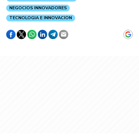
NEGOCIOS INNOVADORES
TECNOLOGIA E INNOVACION