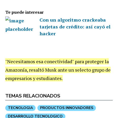
Te puede interesar
Con un algoritmo crackeaba
tarjetas de crédito: así cayó el
hacker
"Necesitamos esa conectividad" para proteger la
Amazonía, resaltó Musk ante un selecto grupo de
empresarios y estudiantes.
TEMAS RELACIONADOS
TECNOLOGIA
PRODUCTOS INNOVADORES
DESARROLLO TECNOLOGICO