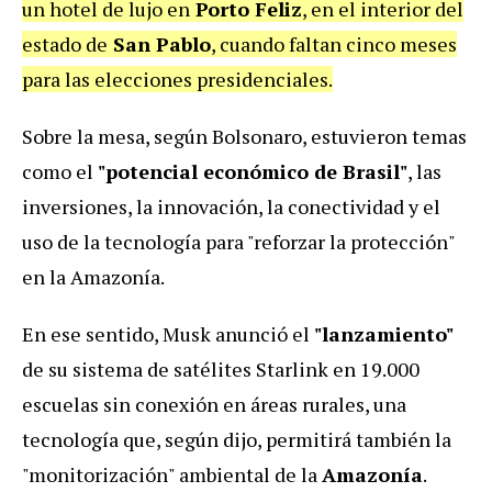
un hotel de lujo en
Porto Feliz
, en el interior del
estado de
San Pablo
, cuando faltan cinco meses
para las elecciones presidenciales.
Sobre la mesa, según Bolsonaro, estuvieron temas
como el
"potencial económico de Brasil"
, las
inversiones, la innovación, la conectividad y el
uso de la tecnología para "reforzar la protección"
en la Amazonía.
En ese sentido, Musk anunció el
"lanzamiento"
de su sistema de satélites Starlink en 19.000
escuelas sin conexión en áreas rurales, una
tecnología que, según dijo, permitirá también la
"monitorización" ambiental de la
Amazonía
.