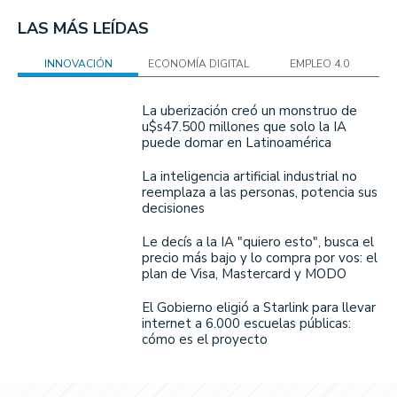
LAS MÁS LEÍDAS
INNOVACIÓN
ECONOMÍA DIGITAL
EMPLEO 4.0
La uberización creó un monstruo de
u$s47.500 millones que solo la IA
puede domar en Latinoamérica
La inteligencia artificial industrial no
reemplaza a las personas, potencia sus
decisiones
Le decís a la IA "quiero esto", busca el
precio más bajo y lo compra por vos: el
plan de Visa, Mastercard y MODO
El Gobierno eligió a Starlink para llevar
internet a 6.000 escuelas públicas:
cómo es el proyecto