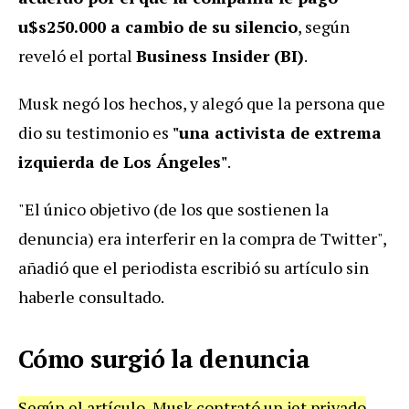
u$s250.000 a cambio de su silencio
, según
reveló el portal
Business Insider (BI)
.
Musk negó los hechos, y alegó que la persona que
dio su testimonio es
"una activista de extrema
izquierda de Los Ángeles"
.
"El único objetivo (de los que sostienen la
denuncia) era interferir en la compra de Twitter",
añadió que el periodista escribió su artículo sin
haberle consultado.
Cómo surgió la denuncia
Según el artículo, Musk contrató un jet privado