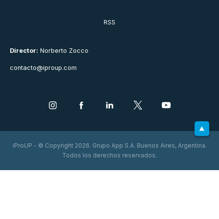
RSS
Director:
Norberto Zocco
contacto@iproup.com
iProUP - © Copyright 2026. Grupo App S.A. Buenos Aires, Argentina.
Todos los derechos reservados.