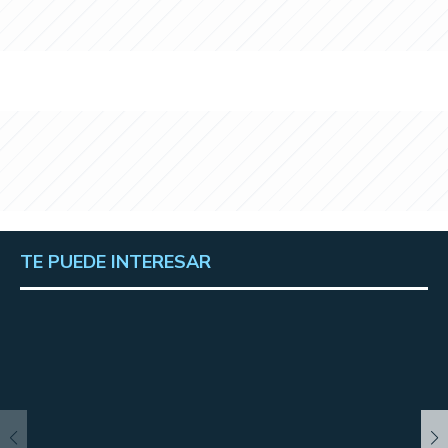
TE PUEDE INTERESAR