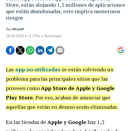
Store, están alojando 1,5 millones de aplicaciones
que están abandonadas, esto implica numerosos
riesgos
Por
iProUP
16.05.2022 • 11:57hs • Tecnología
Las
app
no utilizadas
se están volviendo un
problema para las principales sitios que las
proveen como
App Store de Apple y Google
Play Store.
Por eso, acaban de anunciar que
aquellas que están en desuso serán eliminadas.
En las tiendas de
Apple y Google
hay 1,5