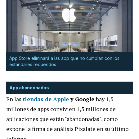
App Store eliminará a las app que no cumplan con los
estándares requeridos
App abandonadas
En las
tiendas de
Apple
y Google
hay 1,5
millones de apps convivien 1,5 millones de
aplicaciones que están "abandonadas", como
expone la firma de análisis Pixalate en su último
informe.