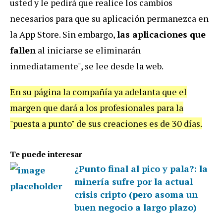
usted y le pedirá que realice los cambios
necesarios para que su aplicación permanezca en
la App Store. Sin embargo,
las aplicaciones que
fallen
al iniciarse se eliminarán
inmediatamente", se lee desde la web.
En su página la compañía ya adelanta que el
margen que dará a los profesionales para la
"puesta a punto" de sus creaciones es de 30 días.
Te puede interesar
¿Punto final al pico y pala?: la
minería sufre por la actual
crisis cripto (pero asoma un
buen negocio a largo plazo)