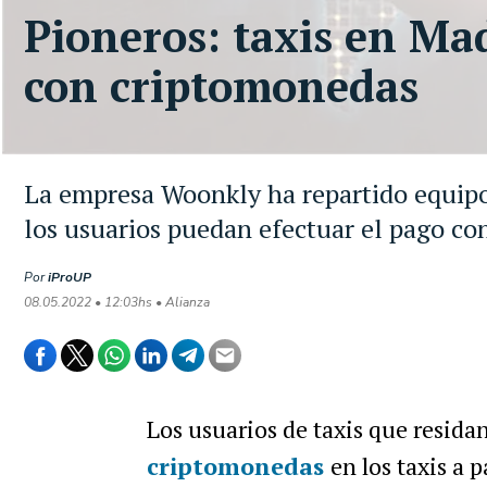
Pioneros: taxis en Ma
con criptomonedas
La empresa Woonkly ha repartido equipo
los usuarios puedan efectuar el pago c
Por
iProUP
08.05.2022 • 12:03hs • Alianza
Los usuarios de taxis que resid
criptomonedas
en los taxis a p