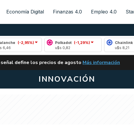
Economía Digital
Finanzas 4.0
Empleo 4.0
Sta
(-2,95%)
Polkadot
(-1,29%)
Chainlink
(0,66%)
u$s 0,82
u$s 8,21
ALERTA
 señal define los precios de agosto
Más información
VUELVE EL CARRY TRA
INNOVACIÓN