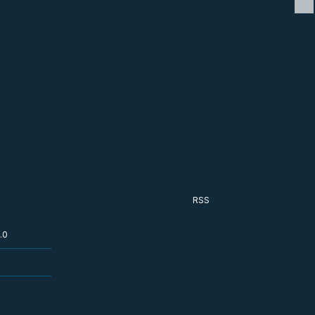
RSS
.0