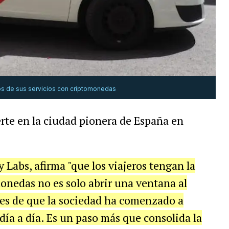
os de sus servicios con criptomonedas
rte en la ciudad pionera de España en
Labs, afirma "que los viajeros tengan la
onedas no es solo abrir una ventana al
tes de que la sociedad ha comenzado a
día a día. Es un paso más que consolida la