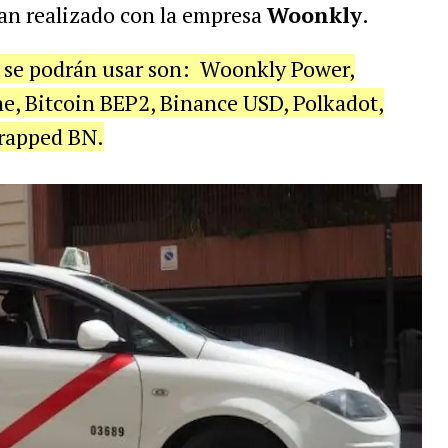
han realizado con la empresa
Woonkly
.
e se podrán usar son: Woonkly Power,
e, Bitcoin BEP2, Binance USD, Polkadot,
rapped BN.