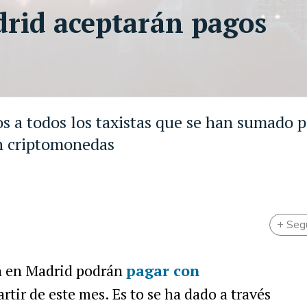
drid aceptarán pagos
s a todos los taxistas que se han sumado 
on criptomonedas
+ Seg
an en Madrid podrán
pagar con
artir de este mes. Es to se ha dado a través