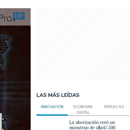
LAS MÁS LEÍDAS
INNOVACIÓN
ECONOMÍA
EMPLEO 4.0
DIGITAL
La uberización creó un
monstruo de u$s47.500