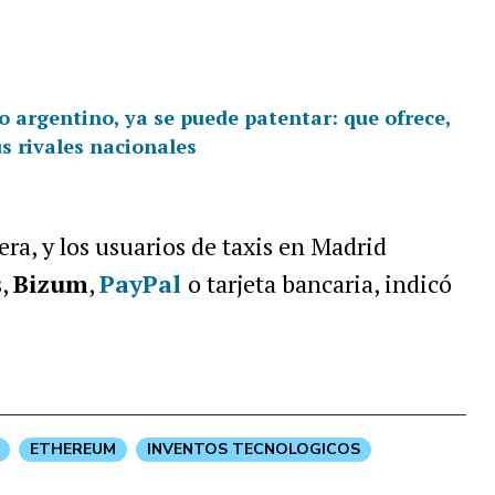
co argentino, ya se puede patentar: que ofrece,
s rivales nacionales
era, y los usuarios de taxis en Madrid
s,
Bizum
,
PayPal
o tarjeta bancaria, indicó
ETHEREUM
INVENTOS TECNOLOGICOS