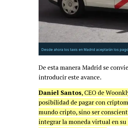
Desde ahora los taxis en Madrid aceptarán los pag
De esta manera Madrid se convie
introducir este avance.
Daniel Santos
, CEO de Woonkly 
posibilidad de pagar con criptom
mundo cripto, sino ser conscien
integrar la moneda virtual en su 