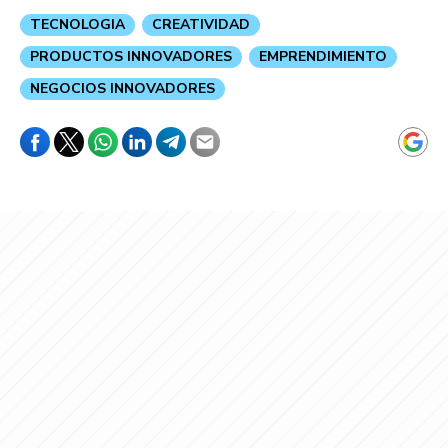
TECNOLOGIA
CREATIVIDAD
PRODUCTOS INNOVADORES
EMPRENDIMIENTO
NEGOCIOS INNOVADORES