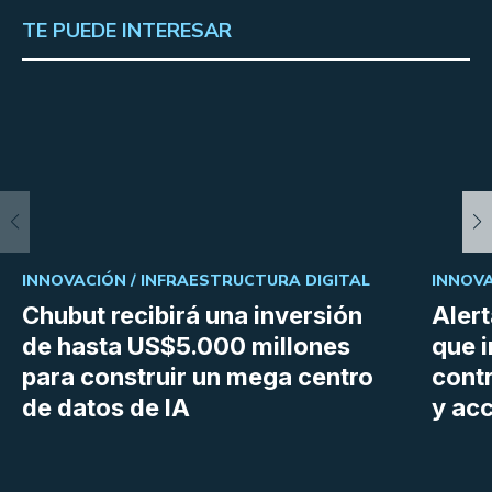
TE PUEDE INTERESAR
INNOVACIÓN /
INFRAESTRUCTURA DIGITAL
INNOVA
Chubut recibirá una inversión
Aler
de hasta US$5.000 millones
que i
para construir un mega centro
cont
de datos de IA
y ac