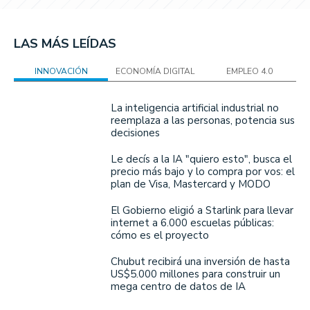
LAS MÁS LEÍDAS
INNOVACIÓN
ECONOMÍA DIGITAL
EMPLEO 4.0
La inteligencia artificial industrial no
reemplaza a las personas, potencia sus
decisiones
Le decís a la IA "quiero esto", busca el
precio más bajo y lo compra por vos: el
plan de Visa, Mastercard y MODO
El Gobierno eligió a Starlink para llevar
internet a 6.000 escuelas públicas:
cómo es el proyecto
Chubut recibirá una inversión de hasta
US$5.000 millones para construir un
mega centro de datos de IA