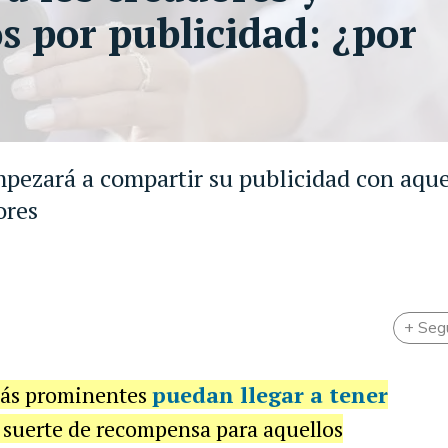
s por publicidad: ¿por
mpezará a compartir su publicidad con aque
ores
+ Seg
más prominentes
puedan llegar a tener
a suerte de recompensa para aquellos