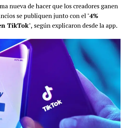
rma nueva de hacer que los creadores ganen
ncios se publiquen junto con el "
4%
 en TikTok
",
según explicaron desde la app.