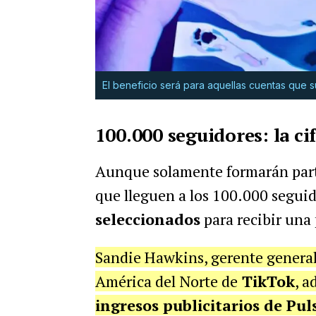
El beneficio será para aquellas cuentas que 
100.000 seguidores: la ci
Aunque solamente formarán part
que lleguen a los 100.000 segu
seleccionados
para recibir una 
Sandie Hawkins, gerente general
América del Norte de
TikTok
, a
ingresos publicitarios de Pu