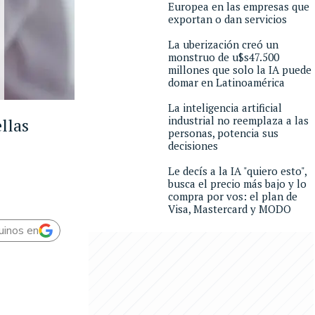
Europea en las empresas que
exportan o dan servicios
La uberización creó un
monstruo de u$s47.500
millones que solo la IA puede
domar en Latinoamérica
La inteligencia artificial
industrial no reemplaza a las
llas
personas, potencia sus
decisiones
Le decís a la IA "quiero esto",
busca el precio más bajo y lo
compra por vos: el plan de
Visa, Mastercard y MODO
uinos en