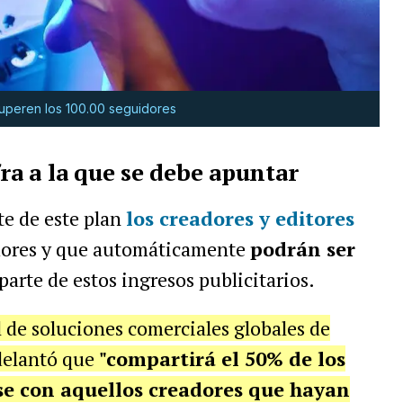
superen los 100.00 seguidores
fra a la que se debe apuntar
e de este plan
los creadores y editores
idores y que automáticamente
podrán ser
parte de estos ingresos publicitarios.
 de soluciones comerciales globales de
delantó que
"compartirá el 50% de los
lse con aquellos creadores que hayan