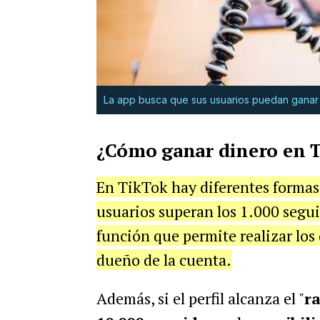
La app busca que sus usuarios puedan ganar
¿Cómo ganar dinero en T
En TikTok hay diferentes formas 
usuarios superan los 1.000 segui
función que permite realizar los
dueño de la cuenta.
Además, si el perfil alcanza el "
ra