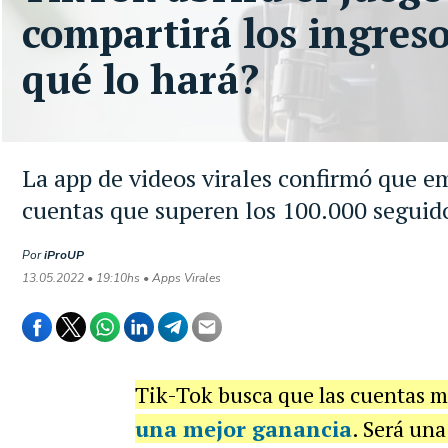
compartirá los ingreso
qué lo hará?
La app de videos virales confirmó que e
cuentas que superen los 100.000 seguid
Por
iProUP
13.05.2022 • 19:10hs • Apps Virales
Tik-Tok busca que las cuentas 
una mejor ganancia
. Será un