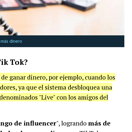
 más dinero
ik Tok?
de ganar dinero, por ejemplo, cuando los
dores, ya que el sistema desbloquea una
 denominados "Live" con los amigos del
ngo de influencer
", logrando
más de