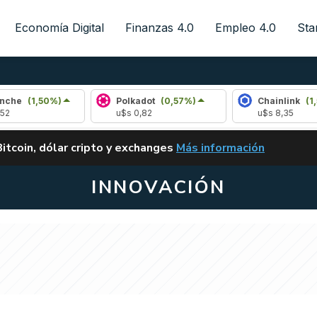
Economía Digital
Finanzas 4.0
Empleo 4.0
Sta
%)
Polkadot
(0,57%)
Chainlink
(1,50%)
u$s 0,82
u$s 8,35
ALERTA
Bitcoin, dólar cripto y exchanges
Más información
CLARITY ACT EN ARGENTI
INNOVACIÓN