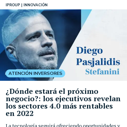
IPROUP
INNOVACIÓN
ATENCIÓN INVERSORES
¿Dónde estará el próximo
negocio?: los ejecutivos revelan
los sectores 4.0 más rentables
en 2022
La tecnología seguirá ofreciendo oportunidades y