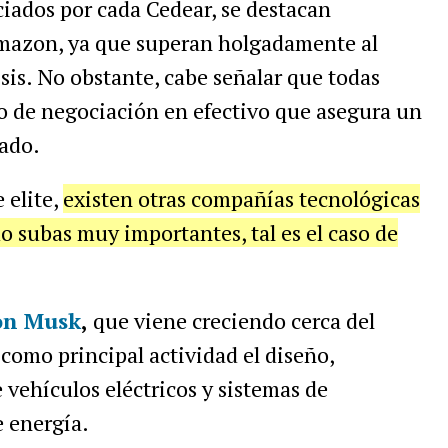
iados por cada Cedear, se destacan
mazon, ya que superan holgadamente al
sis. No obstante, cabe señalar que todas
o de negociación en efectivo que asegura un
iado.
 elite,
existen otras compañías tecnológicas
 subas muy importantes, tal es el caso de
on Musk
,
que viene creciendo cerca del
 como principal actividad el diseño,
e vehículos eléctricos y sistemas de
 energía.