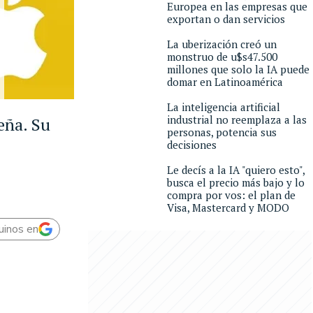
Europea en las empresas que
exportan o dan servicios
La uberización creó un
monstruo de u$s47.500
millones que solo la IA puede
domar en Latinoamérica
La inteligencia artificial
industrial no reemplaza a las
eña. Su
personas, potencia sus
decisiones
Le decís a la IA "quiero esto",
busca el precio más bajo y lo
compra por vos: el plan de
Visa, Mastercard y MODO
uinos en