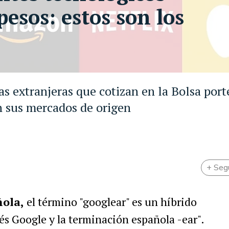
esos: estos son los
s extranjeras que cotizan en la Bolsa port
en sus mercados de origen
+ Seg
ñola,
el término "googlear" es un híbrido
és Google y la terminación española -ear".