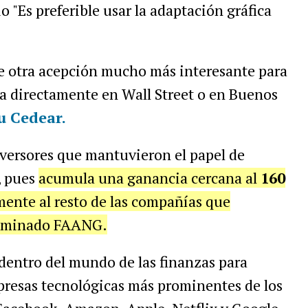
o "Es preferible usar la adaptación gráfica
ste otra acepción mucho más interesante para
ea directamente en Wall Street o en Buenos
u Cedear.
nversores que mantuvieron el papel de
, pues
acumula una ganancia cercana al
160
ente al resto de las compañías que
nominado FAANG.
dentro del mundo de las finanzas para
empresas tecnológicas más prominentes de los