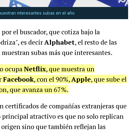
uestran interesantes subas en el año
 por el buscador, que cotiza bajo la
riza", es decir
Alphabet
, el resto de las
 muestran subas más que interesantes.
lo ocupa
Netflix
, que muestra un
r
Facebook
, con el 90%,
Apple
, que sube el
on, que avanza un 67%.
n certificados de compañías extranjeras que
 principal atractivo es que no solo replican
 origen sino que también reflejan las