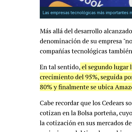
Las empresas tecnológicas más importantes m
Más allá del desarrollo alcanzado
denominación de su empresa "nod
compañías tecnológicas también
En tal sentido,
el segundo lugar 
crecimiento del 95%, seguida po
80% y finalmente se ubica Amaz
Cabe recordar que los Cedears so
cotizan en la Bolsa porteña, cuyo
la cotización en sus mercados de