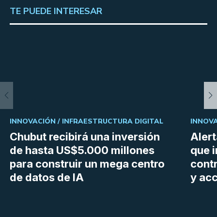
TE PUEDE INTERESAR
INNOVACIÓN /
INFRAESTRUCTURA DIGITAL
INNOVA
Chubut recibirá una inversión
Aler
de hasta US$5.000 millones
que i
para construir un mega centro
cont
de datos de IA
y ac