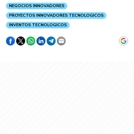
NEGOCIOS INNOVADORES
PROYECTOS INNOVADORES TECNOLOGICOS
INVENTOS TECNOLOGICOS