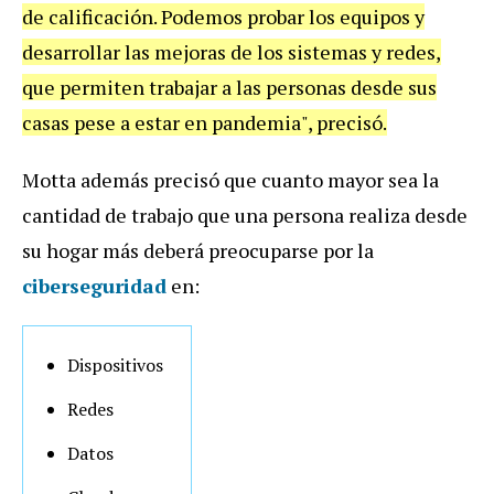
de calificación. Podemos probar los equipos y
desarrollar las mejoras de los sistemas y redes,
que permiten trabajar a las personas desde sus
casas pese a estar en pandemia", precisó.
Motta además precisó que cuanto mayor sea la
cantidad de trabajo que una persona realiza desde
su hogar más deberá preocuparse por la
ciberseguridad
en:
Dispositivos
Redes
Datos