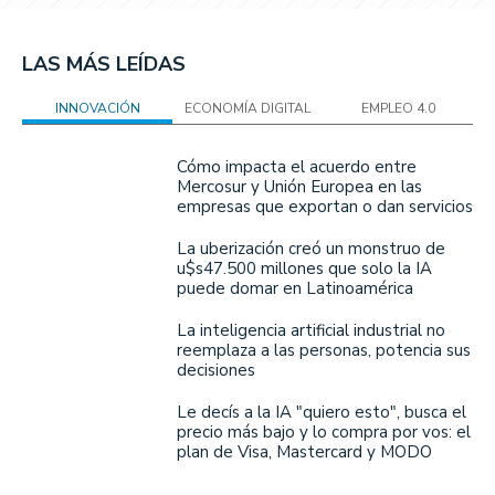
LAS MÁS LEÍDAS
INNOVACIÓN
ECONOMÍA DIGITAL
EMPLEO 4.0
Cómo impacta el acuerdo entre
Mercosur y Unión Europea en las
empresas que exportan o dan servicios
La uberización creó un monstruo de
u$s47.500 millones que solo la IA
puede domar en Latinoamérica
La inteligencia artificial industrial no
reemplaza a las personas, potencia sus
decisiones
Le decís a la IA "quiero esto", busca el
precio más bajo y lo compra por vos: el
plan de Visa, Mastercard y MODO