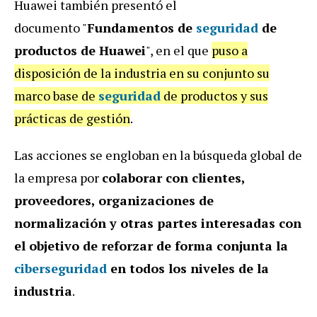
Huawei también presentó el
documento "
Fundamentos de
seguridad
de
productos de Huawei
", en el que
puso a
disposición de la industria en su conjunto su
marco base de
seguridad
de productos y sus
prácticas de gestión
.
Las acciones se engloban en la búsqueda global de
la empresa por
colaborar con clientes,
proveedores, organizaciones de
normalización y otras partes interesadas con
el objetivo de reforzar de forma conjunta la
ciberseguridad
en todos los niveles de la
industria
.