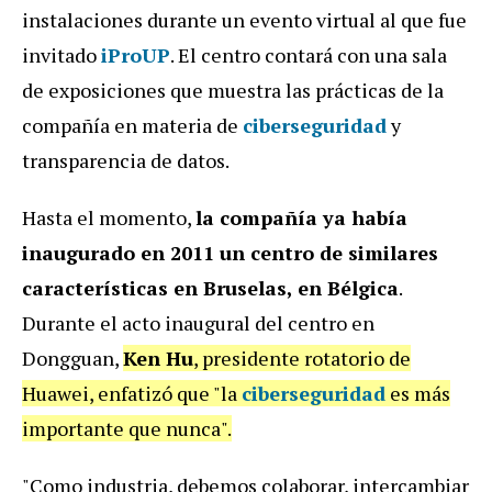
instalaciones durante un evento virtual al que fue
invitado
iProUP
. El centro contará con una sala
de exposiciones que muestra las prácticas de la
compañía en materia de
ciberseguridad
y
transparencia de datos.
Hasta el momento,
la compañía ya había
inaugurado en 2011 un centro de similares
características en Bruselas, en Bélgica
.
Durante el acto inaugural del centro en
Dongguan,
Ken Hu
, presidente rotatorio de
Huawei, enfatizó que "la
ciberseguridad
es más
importante que nunca".
"Como industria, debemos colaborar, intercambiar