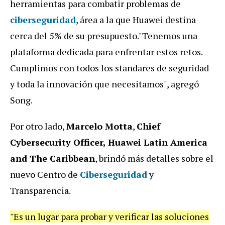
herramientas para combatir problemas de
ciberseguridad
, área a la que Huawei destina
cerca del 5% de su presupuesto."Tenemos una
plataforma dedicada para enfrentar estos retos.
Cumplimos con todos los standares de seguridad
y toda la innovación que necesitamos", agregó
Song.
Por otro lado,
Marcelo Motta
,
Chief
Cybersecurity Officer, Huawei Latin America
and The Caribbean
, brindó más detalles sobre el
nuevo Centro de
Ciberseguridad
y
Transparencia.
"Es un lugar para probar y verificar las soluciones