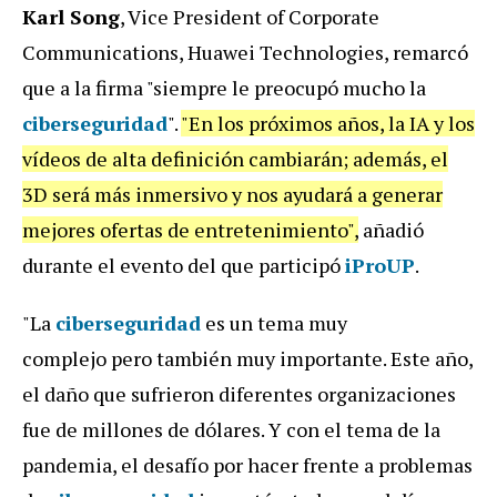
Karl Song
, Vice President of Corporate
Communications, Huawei Technologies, remarcó
que a la firma "siempre le preocupó mucho la
ciberseguridad
".
"En los próximos años, la IA y los
vídeos de alta definición cambiarán; además, el
3D será más inmersivo y nos ayudará a generar
mejores ofertas de entretenimiento",
añadió
durante el evento del que participó
iProUP
.
"La
ciberseguridad
es un tema muy
complejo pero también muy importante. Este año,
el daño que sufrieron diferentes organizaciones
fue de millones de dólares. Y con el tema de la
pandemia, el desafío por hacer frente a problemas