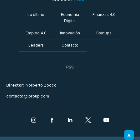
Lo último
Economía
Finanzas 4.0
Digital
Empleo 4.0
Innovación
Startups
Leaders
Contacto
RSS
Director:
Norberto Zocco
contacto@iproup.com