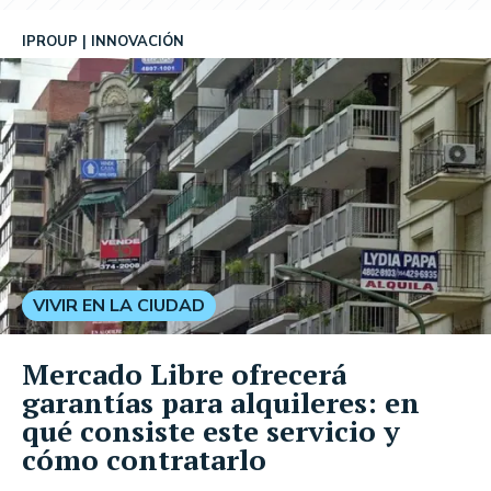
IPROUP
INNOVACIÓN
VIVIR EN LA CIUDAD
Mercado Libre ofrecerá
garantías para alquileres: en
qué consiste este servicio y
cómo contratarlo