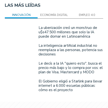
LAS MÁS LEÍDAS
INNOVACIÓN
ECONOMÍA DIGITAL
EMPLEO 4.0
La uberización creó un monstruo de
u$s47.500 millones que solo la IA
puede domar en Latinoamérica
La inteligencia artificial industrial no
reemplaza a las personas, potencia sus
decisiones
Le decís a la IA "quiero esto", busca el
precio más bajo y lo compra por vos: el
plan de Visa, Mastercard y MODO
El Gobierno eligió a Starlink para llevar
internet a 6.000 escuelas públicas:
cómo es el proyecto