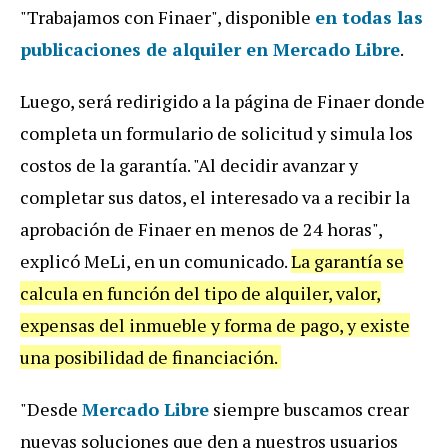
"Trabajamos con Finaer", disponible
en todas las
publicaciones de alquiler en Mercado Libre
.
Luego, será redirigido a la página de Finaer donde
completa un formulario de solicitud y simula los
costos de la garantía. "Al decidir avanzar y
completar sus datos, el interesado va a recibir la
aprobación de Finaer en menos de 24 horas",
explicó MeLi, en un comunicado.
La garantía se
calcula en función del tipo de alquiler, valor,
expensas del inmueble y forma de pago, y existe
una posibilidad de financiación.
"Desde
Mercado Libre
siempre buscamos crear
nuevas soluciones que den a nuestros usuarios