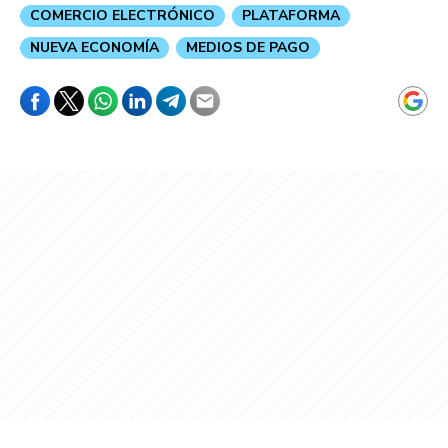
COMERCIO ELECTRÓNICO
PLATAFORMA
NUEVA ECONOMÍA
MEDIOS DE PAGO