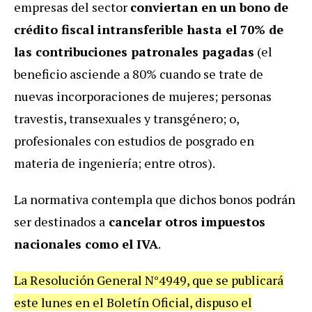
empresas del sector
conviertan en un bono de
crédito fiscal intransferible hasta el 70% de
las contribuciones patronales pagadas
(el
beneficio asciende a 80% cuando se trate de
nuevas incorporaciones de mujeres; personas
travestis, transexuales y transgénero; o,
profesionales con estudios de posgrado en
materia de ingeniería; entre otros).
La normativa contempla que dichos bonos podrán
ser destinados a
cancelar otros impuestos
nacionales como el IVA
.
La Resolución General N°4949, que se publicará
este lunes en el Boletín Oficial, dispuso el