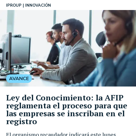
IPROUP
INNOVACIÓN
AVANCE
Ley del Conocimiento: la AFIP
reglamenta el proceso para que
las empresas se inscriban en el
registro
El organismo recaudador indicará este lunes