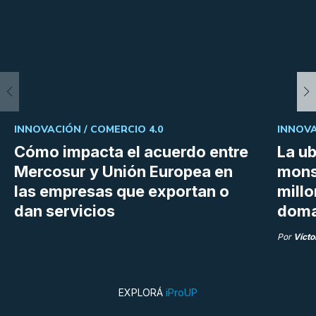
INNOVACIÓN /
COMERCIO 4.0
INNOVA
Cómo impacta el acuerdo entre
La ub
Mercosur y Unión Europea en
mons
las empresas que exportan o
millo
dan servicios
doma
Por
Vícto
EXPLORÁ
iProUP