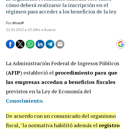
cómo deberá realizarse la inscripción en el
régimen para acceder a los beneficios de la ley
Por
iProUP
21.03.2021 • 23:34hs • Avance
La Administración Federal de Ingresos Públicos
(
AFIP
) estableció el
procedimiento para que
las empresas accedan a beneficios fiscales
previstos en la Ley de Economía del
Conocimiento
.
De acuerdo con un comunicado del organismo
fiscal, "la normativa habilitó además el
registro