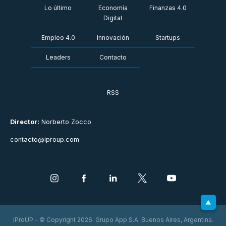
Lo último
Economía
Finanzas 4.0
Digital
Empleo 4.0
Innovación
Startups
Leaders
Contacto
RSS
Director:
Norberto Zocco
contacto@iproup.com
iProUP - © Copyright 2026. Grupo App S.A. Buenos Aires, Argentina.