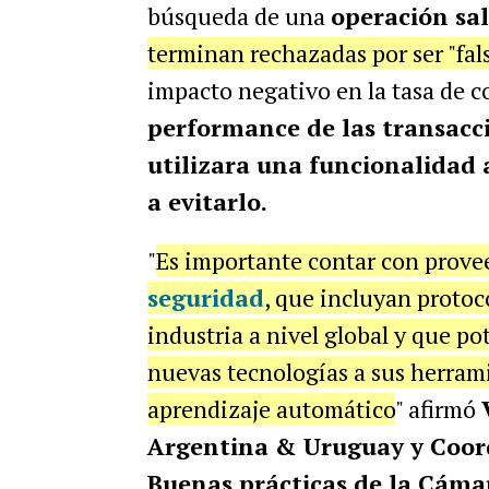
búsqueda de una
operación sa
terminan rechazadas por ser "fals
impacto negativo en la tasa de 
performance de las transacci
utilizara una funcionalidad 
a evitarlo.
"
Es importante contar con prov
seguridad
, que incluyan protoc
industria a nivel global y que 
nuevas tecnologías a sus herra
aprendizaje automático
" afirmó
Argentina & Uruguay y Coor
Buenas prácticas de la Cáma