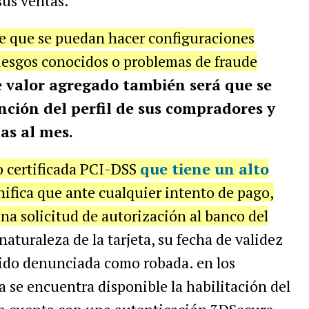
 sus ventas.
e que se puedan hacer configuraciones
riesgos conocidos o problemas de fraude
 valor agregado también será que se
ción del perfil de sus compradores y
das al mes.
 certificada PCI-DSS
que tiene un alto
nifica que ante cualquier intento de pago,
a solicitud de autorización al banco del
 naturaleza de la tarjeta, su fecha de validez
sido denunciada como robada. en los
a se encuentra disponible la habilitación del