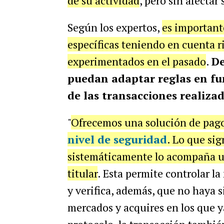
de su actividad
, pero sin afectar
Según los expertos,
es important
específicas teniendo en cuenta 
experimentados en el pasado
.
De
puedan adaptar reglas en fun
de las transacciones realiza
"
Ofrecemos una solución de pago
nivel de seguridad
. Lo que sig
sistemáticamente lo acompaña un
titular
. Esta permite controlar la
y verifica, además, que no haya 
mercados y acquires en los que y