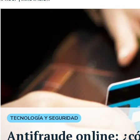
TECNOLOGÍA Y SEGURIDAD
Antifraude online: ¿c