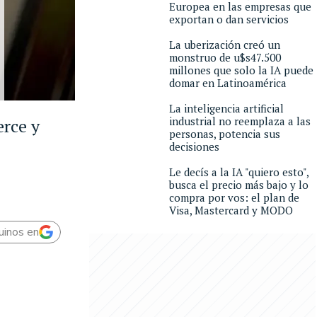
Europea en las empresas que
exportan o dan servicios
La uberización creó un
monstruo de u$s47.500
millones que solo la IA puede
domar en Latinoamérica
La inteligencia artificial
industrial no reemplaza a las
erce y
personas, potencia sus
decisiones
Le decís a la IA "quiero esto",
busca el precio más bajo y lo
compra por vos: el plan de
Visa, Mastercard y MODO
uinos en