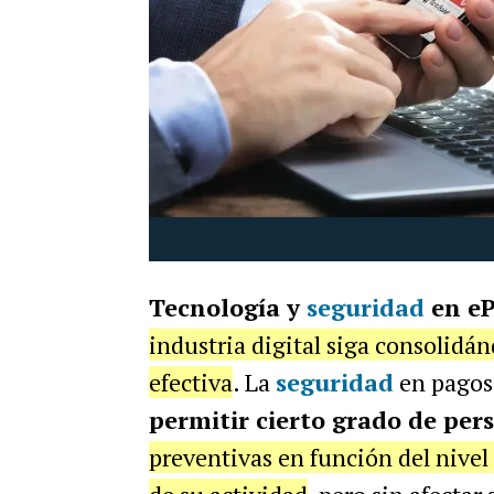
Tecnología y
seguridad
en e
industria digital siga consolidá
efectiva
. La
seguridad
en pagos,
permitir cierto grado de per
preventivas en función del nivel d