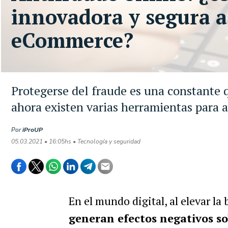
innovadora y segura a
eCommerce?
Protegerse del fraude es una constante 
ahora existen varias herramientas para
Por
iProUP
05.03.2021 • 16:05hs • Tecnología y seguridad
En el mundo digital, al elevar la
generan efectos negativos so