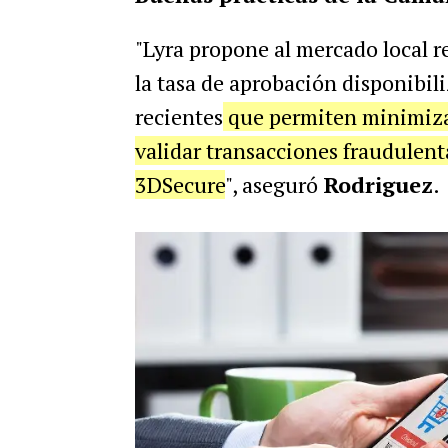
"Lyra propone al mercado local r
la tasa de aprobación disponibil
recientes
que permiten minimizar
validar transacciones fraudulent
3DSecure
", aseguró
Rodriguez
.