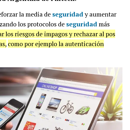
eforzar la media de
seguridad
y aumentar
izando los protocolos de
seguridad
más
 los riesgos de impagos y rechazar al pos
as,
como por ejemplo la autenticación