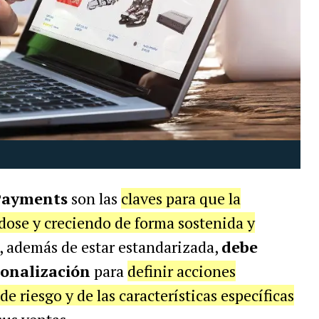
Payments
son las
claves para que la
ndose y creciendo de forma sostenida y
 además de estar estandarizada,
debe
sonalización
para
definir acciones
e riesgo y de las características específicas