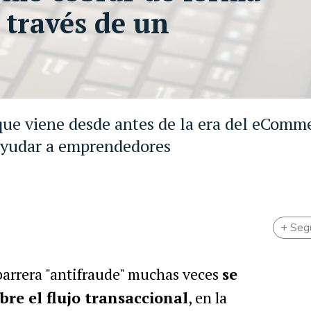
 través de un
que viene desde antes de la era del eComm
 ayudar a emprendedores
+ Seg
 barrera "antifraude" muchas veces
se
bre el flujo transaccional
, en la