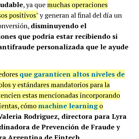
ludable
, ya que
muchas operaciones
os positivos"
y generan al final del día un
conversión,
disminuyendo el
ones que podría estar recibiendo si
antifraude personalizada que le ayude
eedores
que garanticen altos niveles de
olos y estándares mandatorios para la
potencien estas mencionadas incorporando
mientas, cómo
machine learning
o
Valeria Rodriguez,
directora para Lyra
dinadora de Prevención de Fraude y
ra Argentina de Fintech
.