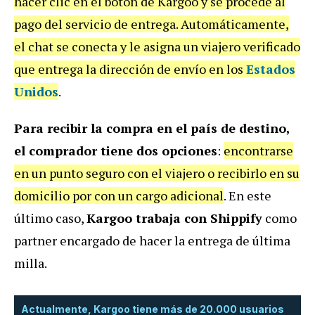
hacer clic en el botón de Kargoo y se procede al
pago del servicio de entrega. Automáticamente,
el chat se conecta y le asigna un viajero verificado
que entrega la dirección de envío en los
Estados
Unidos
.
Para recibir la compra en el país de destino,
el comprador tiene dos opciones
:
encontrarse
en un punto seguro con el viajero o recibirlo en su
domicilio por con un cargo adicional
. En este
último caso,
Kargoo trabaja con Shippify
como
partner encargado de hacer la entrega de última
milla.
Actualmente, Kargoo tiene más de 20.000 usuarios