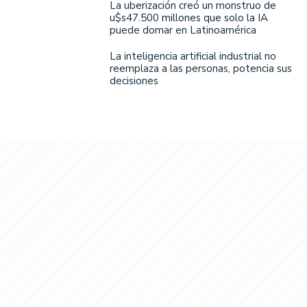
La uberización creó un monstruo de
u$s47.500 millones que solo la IA
puede domar en Latinoamérica
La inteligencia artificial industrial no
reemplaza a las personas, potencia sus
decisiones