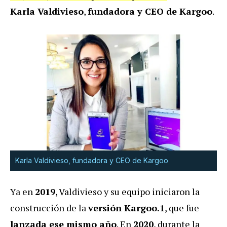
Karla Valdivieso
,
fundadora y CEO de Kargoo
.
Karla Valdivieso, fundadora y CEO de Kargoo
Ya en
2019
, Valdivieso y su equipo iniciaron la
construcción de la
versión Kargoo.1
, que fue
lanzada ese mismo año
. En
2020
, durante la