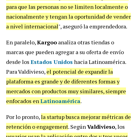
para que las personas no se limiten localmente o
nacionalmente y tengan la oportunidad de vender
a nivel internacional
", aseguró la emprendedora.
En paralelo,
Kargoo
analiza otras tiendas o
marcas que pueden agregar a su oferta de envío
desde los
Estados Unidos
hacia Latinoamérica.
Para Valdivieso,
el potencial de expandir la
plataforma es grande y de diferentes formas y
mercados con productos muy similares, siempre
enfocados en
Latinoamérica
.
Por lo pronto,
la startup busca mejorar métricas de
retención o engagement
. Según
Valdivieso
, los
usuarios usan la aplicación entre dos y tres veces