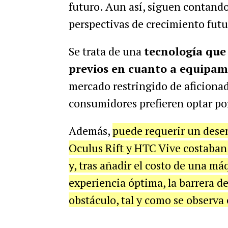
futuro. Aun así, siguen contand
perspectivas de crecimiento fut
Se trata de una
tecnología que 
previos en cuanto a equipam
mercado restringido de aficionad
consumidores prefieren optar po
Además,
puede requerir un desem
Oculus Rift y HTC Vive costaban
y, tras añadir el costo de una m
experiencia óptima, la barrera d
obstáculo, tal y como se observa 