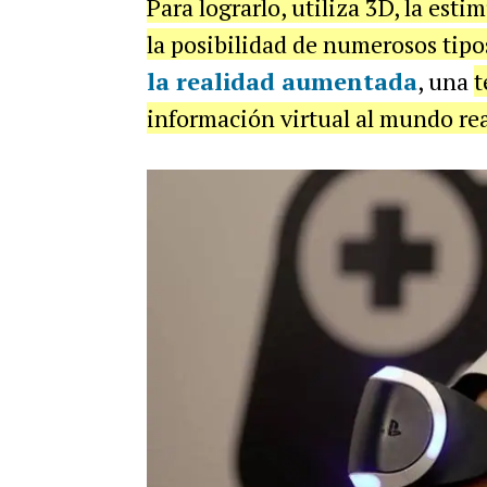
Para lograrlo, utiliza 3D, la estim
la posibilidad de numerosos tipo
la realidad aumentada
, una
t
información virtual al mundo rea