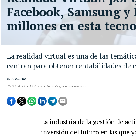
Facebook, Samsung y M
millones en esta tecno
La realidad virtual es una de las temáti
centran para obtener rentabilidades de c
Por
iProUP
25.02.2021 • 17:45hs • Tecnología e innovación
La industria de la gestión de act
inversión del futuro en las que y