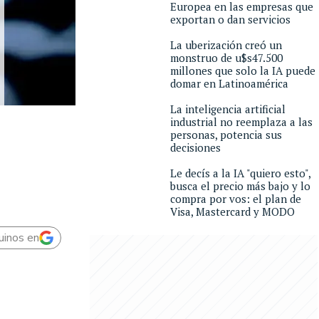
Europea en las empresas que
exportan o dan servicios
La uberización creó un
monstruo de u$s47.500
millones que solo la IA puede
domar en Latinoamérica
La inteligencia artificial
industrial no reemplaza a las
e
personas, potencia sus
decisiones
Le decís a la IA "quiero esto",
busca el precio más bajo y lo
compra por vos: el plan de
Visa, Mastercard y MODO
uinos en