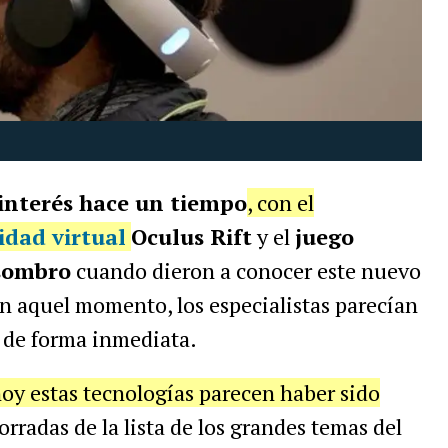
interés hace un tiempo
, con el
idad virtual
Oculus Rift
y el
juego
sombro
cuando dieron a conocer este nuevo
En aquel momento, los especialistas parecían
 de forma inmediata.
hoy estas tecnologías parecen haber sido
rradas de la lista de los grandes temas del