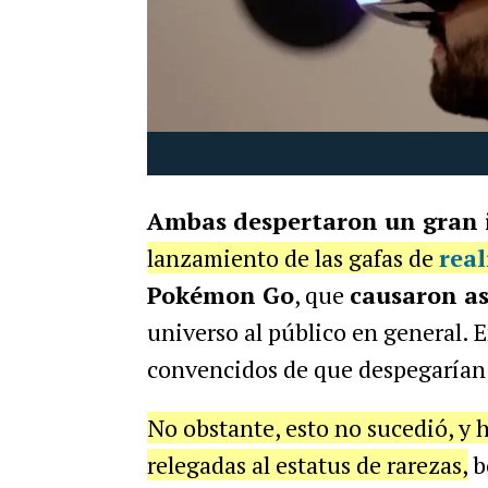
Ambas despertaron un gran 
lanzamiento de las gafas de
real
Pokémon Go
, que
causaron a
universo al público en general. 
convencidos de que despegarían
No obstante, esto no sucedió, y 
relegadas al estatus de rarezas,
bo