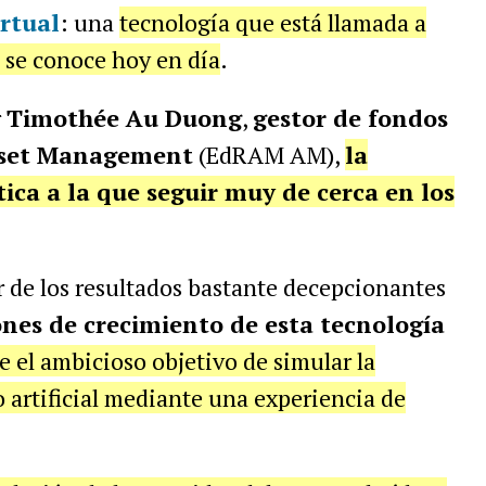
irtual
: una
tecnología que está llamada a
 se conoce hoy en día
.
r
Timothée Au Duong
,
gestor de fondos
sset Management
(EdRAM AM),
la
ica a la que seguir muy de cerca en los
 de los resultados bastante decepcionantes
ones de crecimiento de esta tecnología
e el ambicioso objetivo de simular la
artificial mediante una experiencia de