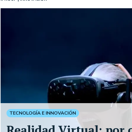
TECNOLOGÍA E INNOVACIÓN
Realidad Virtual: por 