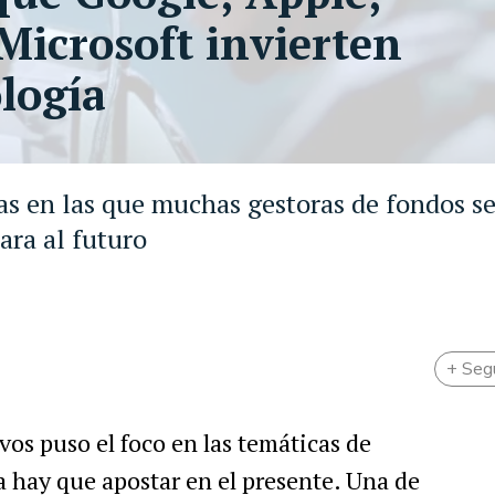
icrosoft invierten
logía
cas en las que muchas gestoras de fondos s
ara al futuro
+ Seg
ivos puso el foco en las temáticas de
a hay que apostar en el presente. Una de