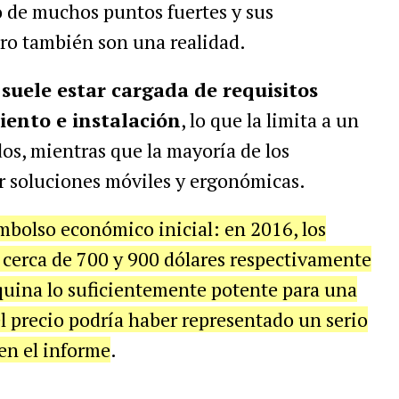
o de muchos puntos fuertes y sus
uro también son una realidad.
suele estar cargada de requisitos
iento e instalación
, lo que la limita a un
os, mientras que la mayoría de los
r soluciones móviles y ergonómicas.
bolso económico inicial: en 2016, los
 cerca de 700 y 900 dólares respectivamente
áquina lo suficientemente potente para una
el precio podría haber representado un serio
en el informe
.