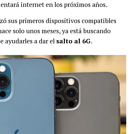
entará internet en los próximos años.
nzó sus primeros dispositivos compatibles
hace solo unos meses, ya está buscando
e ayudarles a dar el
salto al 6G
.