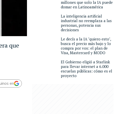
millones que solo la IA puede
domar en Latinoamérica
La inteligencia artificial
industrial no reemplaza a las
personas, potencia sus
decisiones
Le decís a la IA "quiero esto",
busca el precio más bajo y lo
era que
compra por vos: el plan de
Visa, Mastercard y MODO
El Gobierno eligió a Starlink
para llevar internet a 6.000
escuelas públicas: cómo es el
proyecto
uinos en