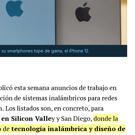
 su smartphones tope de gama, el iPhone 12.
blicó esta semana anuncios de trabajo en
ción de sistemas inalámbricos para redes
. Los listados son, en concreto, para
en Silicon Valle
y y San Diego,
donde la
o de
tecnología inalámbrica y diseño de