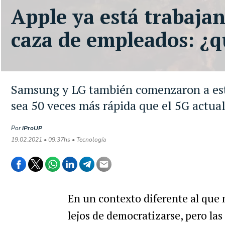
Apple ya está trabajan
caza de empleados: ¿q
Samsung y LG también comenzaron a estu
sea 50 veces más rápida que el 5G actua
Por
iProUP
19.02.2021 • 09:37hs • Tecnología
En un contexto diferente al que
lejos de democratizarse, pero las