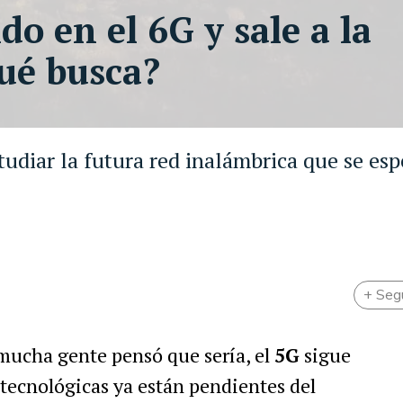
do en el 6G y sale a la
ué busca?
diar la futura red inalámbrica que se esp
l
+ Seg
 mucha gente pensó que sería, el
5G
sigue
 tecnológicas ya están pendientes del