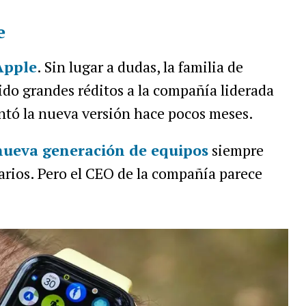
e
Apple
. Sin lugar a dudas, la familia de
dido grandes réditos a la compañía liderada
entó la nueva versión hace pocos meses.
 nueva generación de equipos
siempre
arios. Pero el CEO de la compañía parece