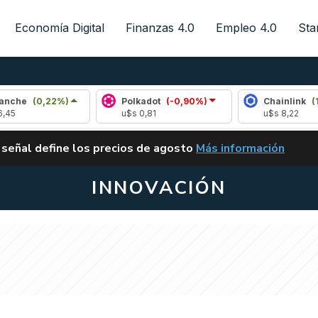
Economía Digital
Finanzas 4.0
Empleo 4.0
Sta
2%)
Polkadot
(-0,90%)
Chainlink
(1,96%)
u$s 0,81
u$s 8,22
ALERTA
 señal define los precios de agosto
Más información
VUELVE EL CARRY TRA
INNOVACIÓN