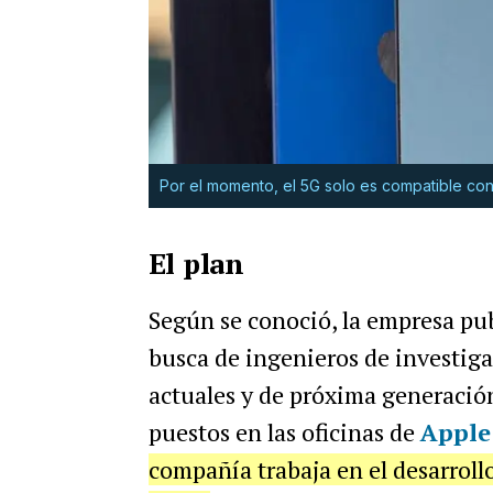
Por el momento, el 5G solo es compatible con
El plan
Según se conoció, la empresa pu
busca de ingenieros de investiga
actuales y de próxima generación
puestos en las oficinas de
Apple
compañía trabaja en el desarroll