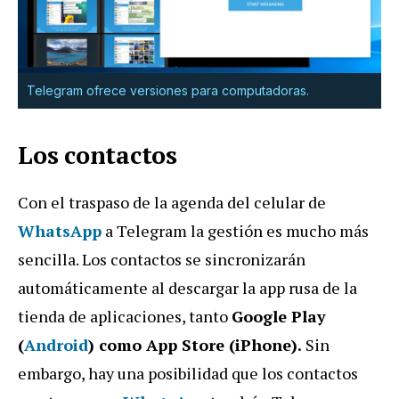
Telegram ofrece versiones para computadoras.
Los contactos
Con el traspaso de la agenda del celular de
WhatsApp
a Telegram la gestión es mucho más
sencilla. Los contactos se sincronizarán
automáticamente al descargar la app rusa de la
tienda de aplicaciones, tanto
Google Play
(
Android
) como App Store (iPhone).
Sin
embargo, hay una posibilidad que los contactos