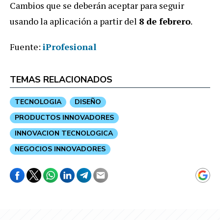
Cambios que se deberán aceptar para seguir
usando la aplicación a partir del
8 de febrero
.
Fuente:
iProfesional
TEMAS RELACIONADOS
TECNOLOGIA
DISEÑO
PRODUCTOS INNOVADORES
INNOVACION TECNOLOGICA
NEGOCIOS INNOVADORES