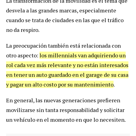
La transformación de la movilidad es el tema que
desvela a las grandes marcas, especialmente
cuando se trata de ciudades en las que el tráfico
no da respiro.
La preocupación también está relacionada con
otro aspecto:
los millennials van adquiriendo un
rol cada vez más relevante y no están interesados
en tener un auto guardado en el garage de su casa
y pagar un alto costo por su mantenimiento
.
En general, las nuevas generaciones prefieren
movilizarse sin tanta responsabilidad y solicitar
un vehículo en el momento en que lo necesiten.