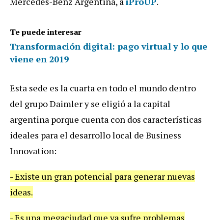
Mercedes-Benz Argentina, a
iProUP
.
Te puede interesar
Transformación digital: pago virtual y lo que
viene en 2019
Esta sede es la cuarta en todo el mundo dentro
del grupo Daimler y se eligió a la capital
argentina porque cuenta con dos características
ideales para el desarrollo local de Business
Innovation:
- Existe un gran potencial para generar nuevas
ideas.
- Es una megaciudad que ya sufre problemas