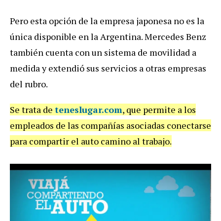
Pero esta opción de la empresa japonesa no es la
única disponible en la Argentina. Mercedes Benz
también cuenta con un sistema de movilidad a
medida y extendió sus servicios a otras empresas
del rubro.
Se trata de
teneslugar.com
, que permite a los
empleados de las compañías asociadas conectarse
para compartir el auto camino al trabajo.