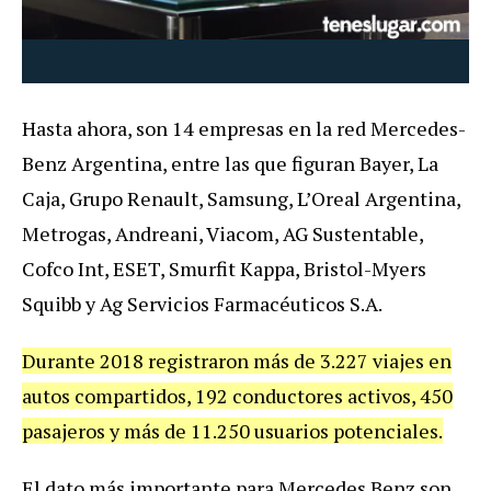
Hasta ahora, son 14 empresas en la red Mercedes-
Benz Argentina, entre las que figuran Bayer, La
Caja, Grupo Renault, Samsung, L’Oreal Argentina,
Metrogas, Andreani, Viacom, AG Sustentable,
Cofco Int, ESET, Smurfit Kappa, Bristol-Myers
Squibb y Ag Servicios Farmacéuticos S.A.
Durante 2018 registraron más de 3.227 viajes en
autos compartidos, 192 conductores activos, 450
pasajeros y más de 11.250 usuarios potenciales.
El dato más importante para Mercedes Benz son