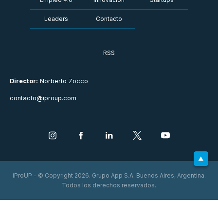
Leaders
Contacto
RSS
Director:
Norberto Zocco
contacto@iproup.com
iProUP - © Copyright 2026. Grupo App S.A. Buenos Aires, Argentina.
Todos los derechos reservados.