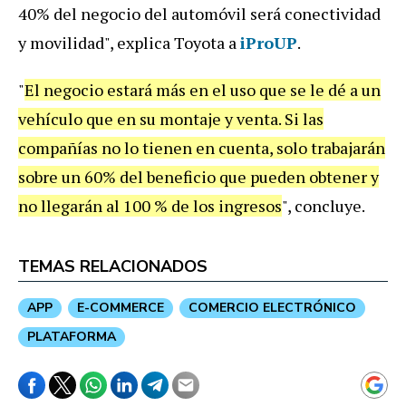
40% del negocio del automóvil será conectividad
y movilidad", explica Toyota a
iProUP
.
"
El negocio estará más en el uso que se le dé a un
vehículo que en su montaje y venta. Si las
compañías no lo tienen en cuenta, solo trabajarán
sobre un 60% del beneficio que pueden obtener y
no llegarán al 100 % de los ingresos
", concluye.
TEMAS RELACIONADOS
APP
E-COMMERCE
COMERCIO ELECTRÓNICO
PLATAFORMA