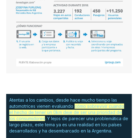
Atentas a los cambios, desde hace mucho tiempo las
automotrices vienen evaluando
cómo sobrevivir cuando
el hecho de tener un 0km deje de ser una prioridad de
los consumidores
. Y lejos de parecer una problemática de
largo plazo, este tema ya es una realidad en los países
desarrollados y ha desembarcado en la Argentina.