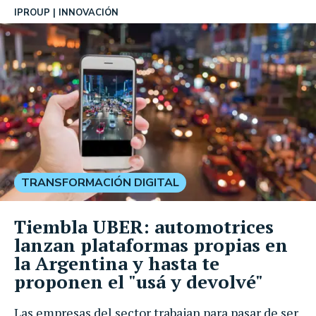
IPROUP
INNOVACIÓN
TRANSFORMACIÓN DIGITAL
Tiembla UBER: automotrices
lanzan plataformas propias en
la Argentina y hasta te
proponen el "usá y devolvé"
Las empresas del sector trabajan para pasar de ser