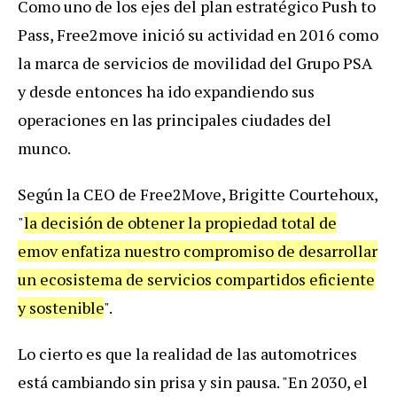
Como uno de los ejes del plan estratégico Push to
Pass, Free2move inició su actividad en 2016 como
la marca de servicios de movilidad del Grupo PSA
y desde entonces ha ido expandiendo sus
operaciones en las principales ciudades del
munco.
Según la CEO de Free2Move, Brigitte Courtehoux,
"
la decisión de obtener la propiedad total de
emov enfatiza nuestro compromiso de desarrollar
un ecosistema de servicios compartidos eficiente
y sostenible
".
Lo cierto es que la realidad de las automotrices
está cambiando sin prisa y sin pausa. "En 2030, el