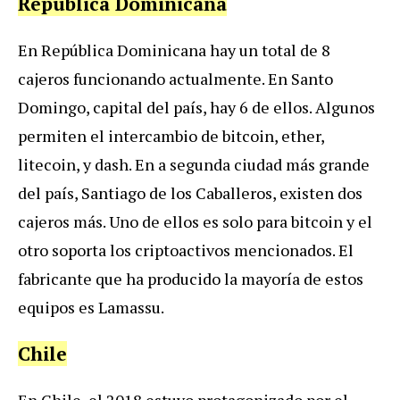
República Dominicana
En República Dominicana hay un total de 8
cajeros funcionando actualmente. En Santo
Domingo, capital del país, hay 6 de ellos. Algunos
permiten el intercambio de bitcoin, ether,
litecoin, y dash. En a segunda ciudad más grande
del país, Santiago de los Caballeros, existen dos
cajeros más. Uno de ellos es solo para bitcoin y el
otro soporta los criptoactivos mencionados. El
fabricante que ha producido la mayoría de estos
equipos es Lamassu.
Chile
En Chile, el 2018 estuvo protagonizado por el