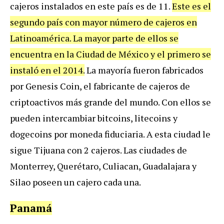
cajeros instalados en este país es de 11.
Este es el
segundo país con mayor número de cajeros en
Latinoamérica. La mayor parte de ellos se
encuentra en la Ciudad de México y el primero se
instaló en el 2014.
La mayoría fueron fabricados
por Genesis Coin, el fabricante de cajeros de
criptoactivos más grande del mundo. Con ellos se
pueden intercambiar bitcoins, litecoins y
dogecoins por moneda fiduciaria. A esta ciudad le
sigue Tijuana con 2 cajeros. Las ciudades de
Monterrey, Querétaro, Culiacan, Guadalajara y
Silao poseen un cajero cada una.
Panamá