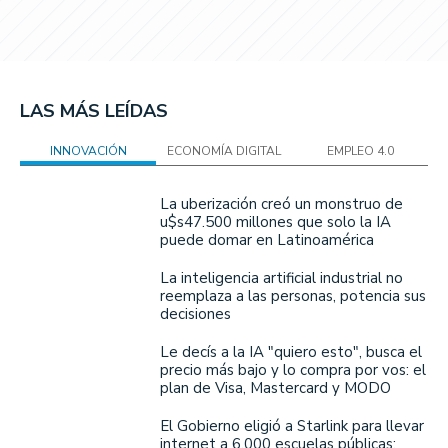
LAS MÁS LEÍDAS
INNOVACIÓN
ECONOMÍA DIGITAL
EMPLEO 4.0
La uberización creó un monstruo de
u$s47.500 millones que solo la IA
puede domar en Latinoamérica
La inteligencia artificial industrial no
reemplaza a las personas, potencia sus
decisiones
Le decís a la IA "quiero esto", busca el
precio más bajo y lo compra por vos: el
plan de Visa, Mastercard y MODO
El Gobierno eligió a Starlink para llevar
internet a 6.000 escuelas públicas: