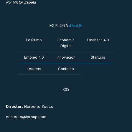
Por
Víctor Zapata
EXPLORÁ
iProUP
Lo último
Economía
Finanzas 4.0
Digital
Empleo 4.0
Innovación
Startups
Leaders
Contacto
RSS
Director:
Norberto Zocco
contacto@iproup.com