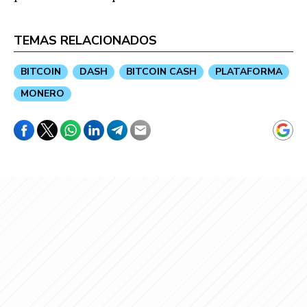
TEMAS RELACIONADOS
BITCOIN
DASH
BITCOIN CASH
PLATAFORMA
MONERO